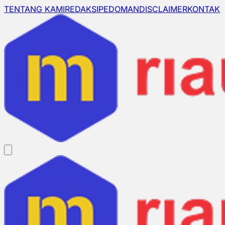
TENTANG KAMI
REDAKSI
PEDOMAN
DISCLAIMER
KONTAK