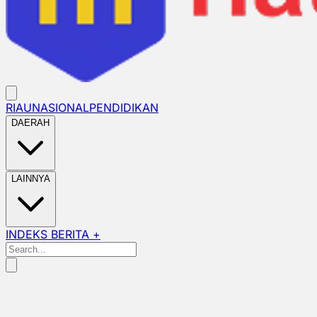
RIAU
NASIONAL
PENDIDIKAN
DAERAH
LAINNYA
INDEKS BERITA +