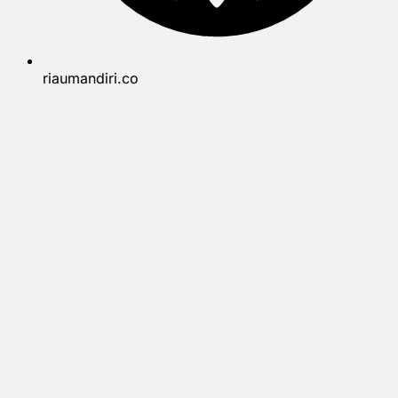
riaumandiri.co