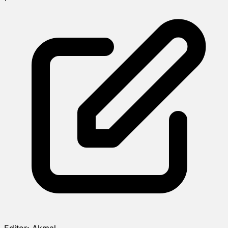
Editor:
Akmal