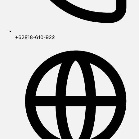
+62818-610-922