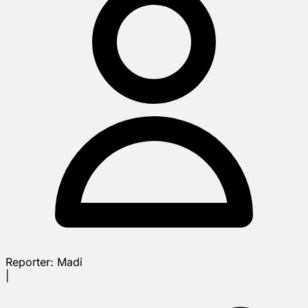
Reporter:
Madi
|