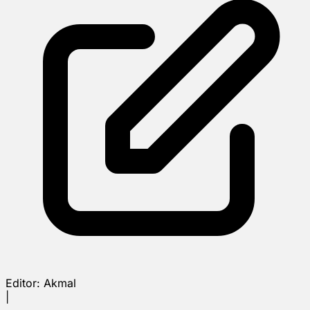
Editor:
Akmal
|