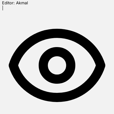
Editor:
Akmal
|