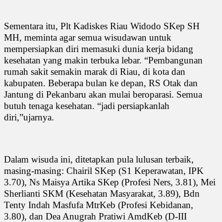
Sementara itu, Plt Kadiskes Riau Widodo SKep SH
MH, meminta agar semua wisudawan untuk
mempersiapkan diri memasuki dunia kerja bidang
kesehatan yang makin terbuka lebar. “Pembangunan
rumah sakit semakin marak di Riau, di kota dan
kabupaten. Beberapa bulan ke depan, RS Otak dan
Jantung di Pekanbaru akan mulai beroparasi. Semua
butuh tenaga kesehatan. “jadi persiapkanlah
diri,”ujarnya.
Dalam wisuda ini, ditetapkan pula lulusan terbaik,
masing-masing: Chairil SKep (S1 Keperawatan, IPK
3.70), Ns Maisya Artika SKep (Profesi Ners, 3.81), Mei
Sherlianti SKM (Kesehatan Masyarakat, 3.89), Bdn
Tenty Indah Masfufa MtrKeb (Profesi Kebidanan,
3.80), dan Dea Anugrah Pratiwi AmdKeb (D-III