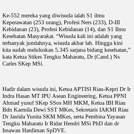
Ke-552 mereka yang diwisuda ialah S1 ilmu
Keperawatan (253 orang), Profesi Ners (233), D-III
Kebidanan (23), Profesi Kebidanan (14), dan S1 Ilmu
Kesehatan Masyarakat. “Wisuda kali ini adalah yang
terbanyak jumlahnya, wisuda akbar lah. Hingga kini
kita sudah meluluskan 5.345 sarjana bidang kesehatan,”
kata Ketua Stikes Tengku Maharatu, Dr (Cand.) Ns
Carles SKep MSi.
Hadir dalam wisuda ini, Ketua APTISI Riau-Kepri Dr Ir
Indra Hasan MT IPU Asean Engineering, Ketua PPNI
Ahmad yusuf SKep SSos MH MKM, Ketua IBI Riau
Bdn Karmila Dewi SST MKes, Sekretaris IAKMI Riau
Dr Jasrida Yunita SKM MKes, serta Pembina Yayasan
Tengku Maharatu Ir Ridar Hendri MSi PhD dan dr
Imawan Hardiman SpDVE.