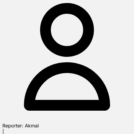
Reporter:
Akmal
|