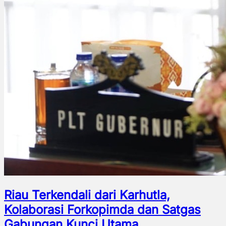
Riau Terkendali dari Karhutla,
Kolaborasi Forkopimda dan Satgas
Gabungan Kunci Utama