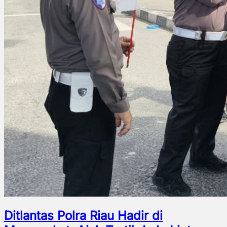
Ditlantas Polra Riau Hadir di