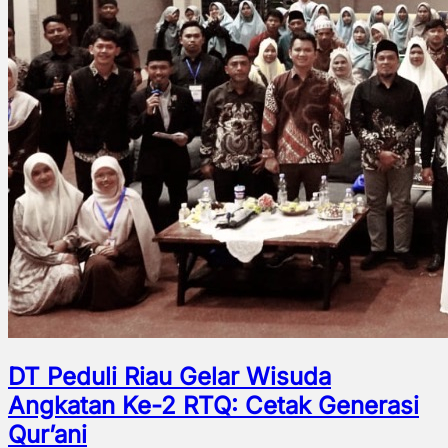
DT Peduli Riau Gelar Wisuda
Angkatan Ke-2 RTQ: Cetak Generasi
Qur’ani