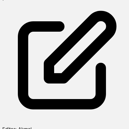
Editor:
Akmal