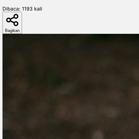
Dibaca:
1193
kali
Bagikan