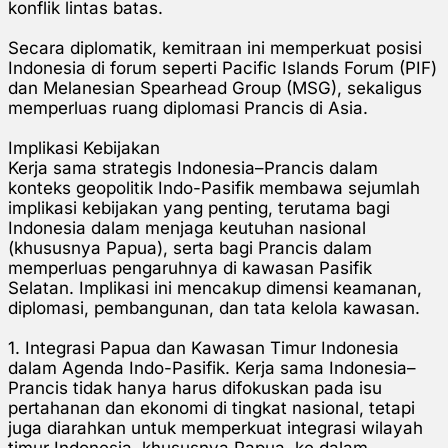
konflik lintas batas.
Secara diplomatik, kemitraan ini memperkuat posisi
Indonesia di forum seperti Pacific Islands Forum (PIF)
dan Melanesian Spearhead Group (MSG), sekaligus
memperluas ruang diplomasi Prancis di Asia.
Implikasi Kebijakan
Kerja sama strategis Indonesia–Prancis dalam
konteks geopolitik Indo-Pasifik membawa sejumlah
implikasi kebijakan yang penting, terutama bagi
Indonesia dalam menjaga keutuhan nasional
(khususnya Papua), serta bagi Prancis dalam
memperluas pengaruhnya di kawasan Pasifik
Selatan. Implikasi ini mencakup dimensi keamanan,
diplomasi, pembangunan, dan tata kelola kawasan.
1. Integrasi Papua dan Kawasan Timur Indonesia
dalam Agenda Indo-Pasifik.
Kerja sama Indonesia–
Prancis tidak hanya harus difokuskan pada isu
pertahanan dan ekonomi di tingkat nasional, tetapi
juga diarahkan untuk memperkuat integrasi wilayah
timur Indonesia, khususnya Papua, ke dalam