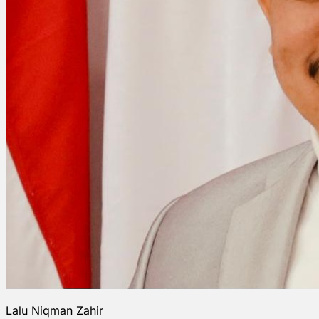
Lalu Niqman Zahir