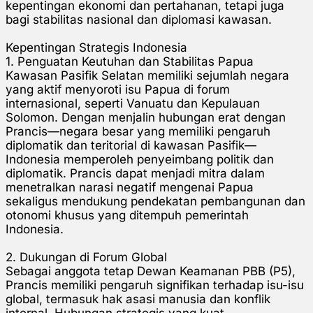
kepentingan ekonomi dan pertahanan, tetapi juga
bagi stabilitas nasional dan diplomasi kawasan.
Kepentingan Strategis Indonesia
1. Penguatan Keutuhan dan Stabilitas Papua
Kawasan Pasifik Selatan memiliki sejumlah negara
yang aktif menyoroti isu Papua di forum
internasional, seperti Vanuatu dan Kepulauan
Solomon. Dengan menjalin hubungan erat dengan
Prancis—negara besar yang memiliki pengaruh
diplomatik dan teritorial di kawasan Pasifik—
Indonesia memperoleh penyeimbang politik dan
diplomatik. Prancis dapat menjadi mitra dalam
menetralkan narasi negatif mengenai Papua
sekaligus mendukung pendekatan pembangunan dan
otonomi khusus yang ditempuh pemerintah
Indonesia.
2. Dukungan di Forum Global
Sebagai anggota tetap Dewan Keamanan PBB (P5),
Prancis memiliki pengaruh signifikan terhadap isu-isu
global, termasuk hak asasi manusia dan konflik
internal. Hubungan strategis yang kuat