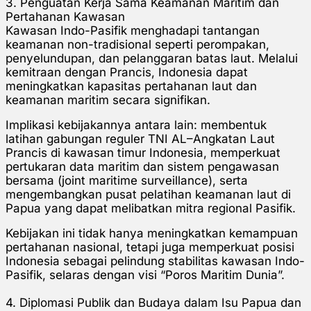
3. Penguatan Kerja Sama Keamanan Maritim dan
Pertahanan Kawasan
Kawasan Indo-Pasifik menghadapi tantangan
keamanan non-tradisional seperti perompakan,
penyelundupan, dan pelanggaran batas laut. Melalui
kemitraan dengan Prancis, Indonesia dapat
meningkatkan kapasitas pertahanan laut dan
keamanan maritim secara signifikan.
Implikasi kebijakannya antara lain: membentuk
latihan gabungan reguler TNI AL–Angkatan Laut
Prancis di kawasan timur Indonesia, memperkuat
pertukaran data maritim dan sistem pengawasan
bersama (joint maritime surveillance), serta
mengembangkan pusat pelatihan keamanan laut di
Papua yang dapat melibatkan mitra regional Pasifik.
Kebijakan ini tidak hanya meningkatkan kemampuan
pertahanan nasional, tetapi juga memperkuat posisi
Indonesia sebagai pelindung stabilitas kawasan Indo-
Pasifik, selaras dengan visi “Poros Maritim Dunia”.
4. Diplomasi Publik dan Budaya dalam Isu Papua dan