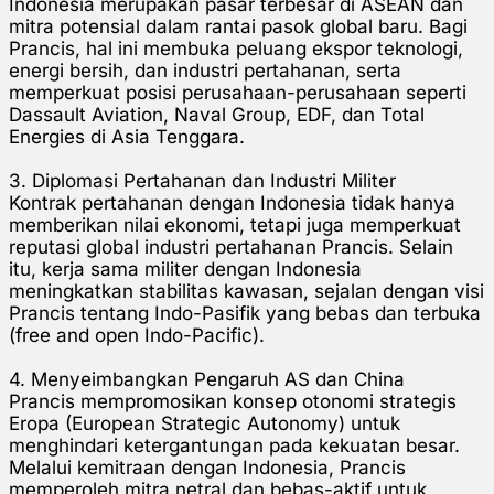
Indonesia merupakan pasar terbesar di ASEAN dan
mitra potensial dalam rantai pasok global baru. Bagi
Prancis, hal ini membuka peluang ekspor teknologi,
energi bersih, dan industri pertahanan, serta
memperkuat posisi perusahaan-perusahaan seperti
Dassault Aviation, Naval Group, EDF, dan Total
Energies di Asia Tenggara.
3. Diplomasi Pertahanan dan Industri Militer
Kontrak pertahanan dengan Indonesia tidak hanya
memberikan nilai ekonomi, tetapi juga memperkuat
reputasi global industri pertahanan Prancis. Selain
itu, kerja sama militer dengan Indonesia
meningkatkan stabilitas kawasan, sejalan dengan visi
Prancis tentang Indo-Pasifik yang bebas dan terbuka
(free and open Indo-Pacific).
4. Menyeimbangkan Pengaruh AS dan China
Prancis mempromosikan konsep otonomi strategis
Eropa (European Strategic Autonomy) untuk
menghindari ketergantungan pada kekuatan besar.
Melalui kemitraan dengan Indonesia, Prancis
memperoleh mitra netral dan bebas-aktif untuk