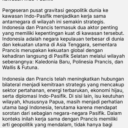
Pergeseran pusat gravitasi geopolitik dunia ke
kawasan Indo-Pasifik menjadikan kerja sama
antarnegara di wilayah ini semakin strategis.
Indonesia dan Prancis termasuk dua aktor penting
yang memiliki kepentingan kuat di kawasan tersebut.
Indonesia adalah negara kepulauan terbesar di dunia
dan kekuatan utama di Asia Tenggara, sementara
Prancis merupakan kekuatan global dengan
kehadiran langsung di Pasifik Selatan melalui wilayah
seberangnya: Kaledonia Baru, Polinesia Prancis, dan
Wallis & Futuna.
Indonesia dan Prancis telah meningkatkan hubungan
bilateral menjadi kemitraan strategis yang mencakup
sektor pertahanan, energi terbarukan, ekonomi hijau,
serta diplomasi Indo-Pasifik. Di sisi lain, isu keutuhan
wilayah, khususnya Papua, masih menjadi perhatian
utama bagi Indonesia, terutama karena mendapat
sorotan dari sebagian negara-negara Pasifik. Dalam
konteks inilah kerja sama dengan Prancis memiliki
arti geopolitik yang mendalam, tidak hanya bagi