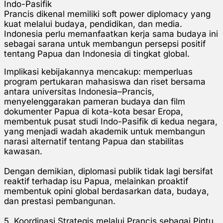
Indo-Pasifik
Prancis dikenal memiliki soft power diplomacy yang
kuat melalui budaya, pendidikan, dan media.
Indonesia perlu memanfaatkan kerja sama budaya ini
sebagai sarana untuk membangun persepsi positif
tentang Papua dan Indonesia di tingkat global.
Implikasi kebijakannya mencakup: memperluas
program pertukaran mahasiswa dan riset bersama
antara universitas Indonesia–Prancis,
menyelenggarakan pameran budaya dan film
dokumenter Papua di kota-kota besar Eropa,
membentuk pusat studi Indo-Pasifik di kedua negara,
yang menjadi wadah akademik untuk membangun
narasi alternatif tentang Papua dan stabilitas
kawasan.
Dengan demikian, diplomasi publik tidak lagi bersifat
reaktif terhadap isu Papua, melainkan proaktif
membentuk opini global berdasarkan data, budaya,
dan prestasi pembangunan.
5. Koordinasi Strategis melalui Prancis sebagai Pintu