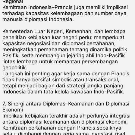
Regional
Kemitraan Indonesia–Prancis juga memiliki implikasi
terhadap kapasitas kelembagaan dan sumber daya
manusia diplomasi Indonesia.
Kementerian Luar Negeri, Kemenhan, dan lembaga
penelitian kebijakan luar negeri perlu: memperkuat
kapasitas negosiasi dan diplomasi pertahanan,
meningkatkan pemahaman tentang dinamika politik
Pasifik, serta membangun jejaring ahli Indo-Pasifik
lintas lembaga untuk memantau perkembangan
geopolitik.
Langkah ini penting agar kerja sama dengan Prancis
tidak hanya bersifat simbolis atau transaksional,
tetapi menjadi bagian dari strategi jangka panjang
Indonesia dalam tata kelola kawasan Indo-Pasifik.
7. Sinergi antara Diplomasi Keamanan dan Diplomasi
Ekonomi
Implikasi kebijakan terakhir adalah perlunya integrasi
antara diplomasi keamanan dan diplomasi ekonomi.
Kemitraan pertahanan dengan Prancis sebaiknya
selalu diimbangi dengan kerja sama investasi, riset,