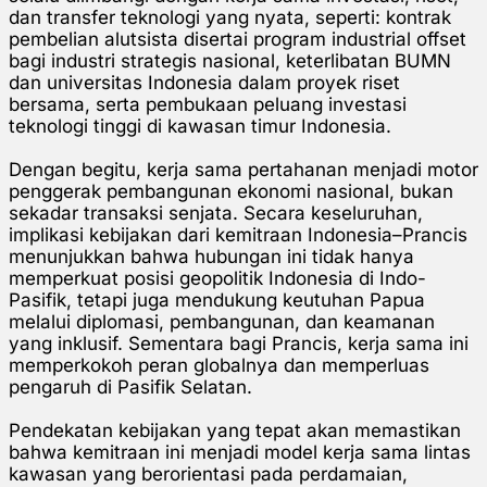
dan transfer teknologi yang nyata, seperti: kontrak
pembelian alutsista disertai program industrial offset
bagi industri strategis nasional, keterlibatan BUMN
dan universitas Indonesia dalam proyek riset
bersama, serta pembukaan peluang investasi
teknologi tinggi di kawasan timur Indonesia.
Dengan begitu, kerja sama pertahanan menjadi motor
penggerak pembangunan ekonomi nasional, bukan
sekadar transaksi senjata. Secara keseluruhan,
implikasi kebijakan dari kemitraan Indonesia–Prancis
menunjukkan bahwa hubungan ini tidak hanya
memperkuat posisi geopolitik Indonesia di Indo-
Pasifik, tetapi juga mendukung keutuhan Papua
melalui diplomasi, pembangunan, dan keamanan
yang inklusif. Sementara bagi Prancis, kerja sama ini
memperkokoh peran globalnya dan memperluas
pengaruh di Pasifik Selatan.
Pendekatan kebijakan yang tepat akan memastikan
bahwa kemitraan ini menjadi model kerja sama lintas
kawasan yang berorientasi pada perdamaian,