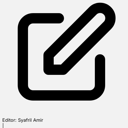
Editor:
Syafril Amir
|