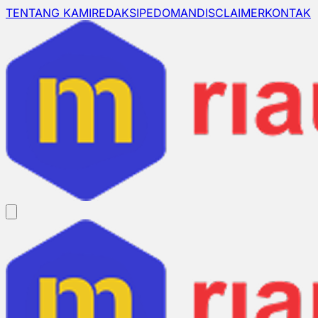
TENTANG KAMI
REDAKSI
PEDOMAN
DISCLAIMER
KONTAK