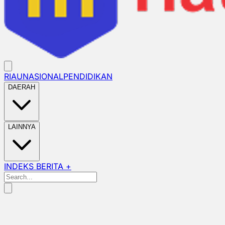
RIAU
NASIONAL
PENDIDIKAN
DAERAH
LAINNYA
INDEKS BERITA +