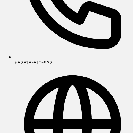
+62818-610-922