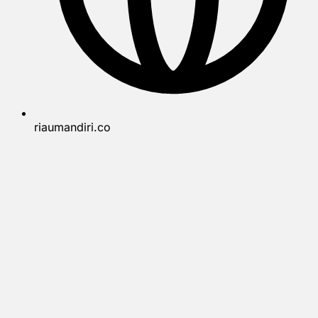
riaumandiri.co