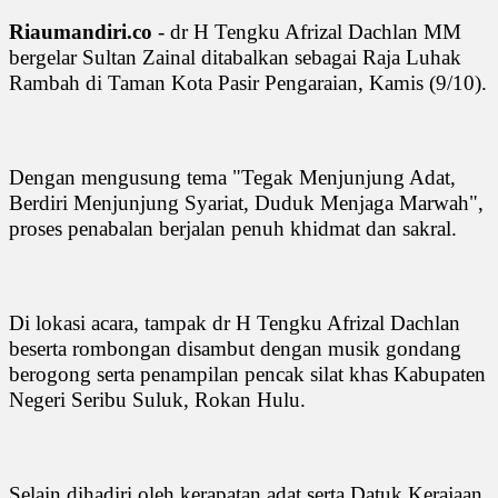
Riaumandiri.co
- dr H Tengku Afrizal Dachlan MM
bergelar Sultan Zainal ditabalkan sebagai Raja Luhak
Rambah di Taman Kota Pasir Pengaraian, Kamis (9/10).
Dengan mengusung tema "Tegak Menjunjung Adat,
Berdiri Menjunjung Syariat, Duduk Menjaga Marwah",
proses penabalan berjalan penuh khidmat dan sakral.
Di lokasi acara, tampak dr H Tengku Afrizal Dachlan
beserta rombongan disambut dengan musik gondang
berogong serta penampilan pencak silat khas Kabupaten
Negeri Seribu Suluk, Rokan Hulu.
Selain dihadiri oleh kerapatan adat serta Datuk Kerajaan