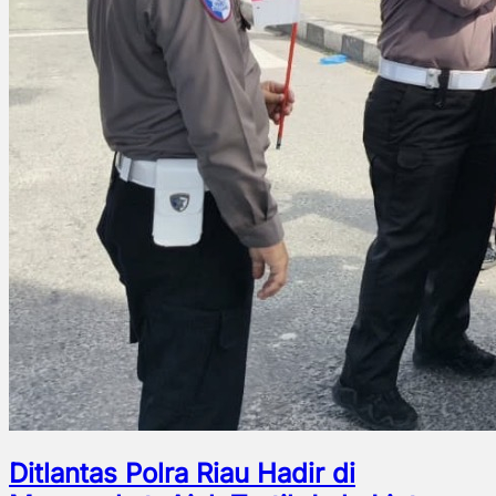
Ditlantas Polra Riau Hadir di