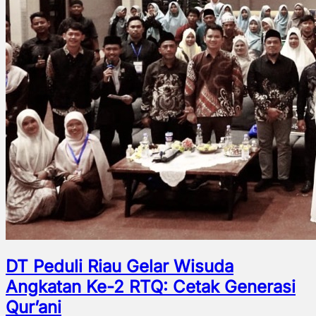
DT Peduli Riau Gelar Wisuda
Angkatan Ke-2 RTQ: Cetak Generasi
Qur’ani