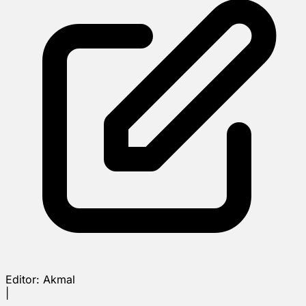
Editor:
Akmal
|