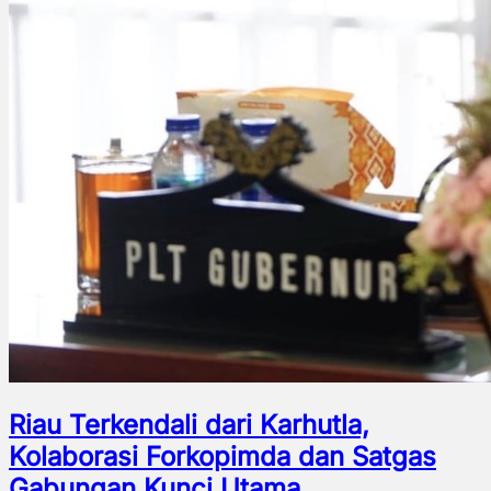
Riau Terkendali dari Karhutla,
Kolaborasi Forkopimda dan Satgas
Gabungan Kunci Utama