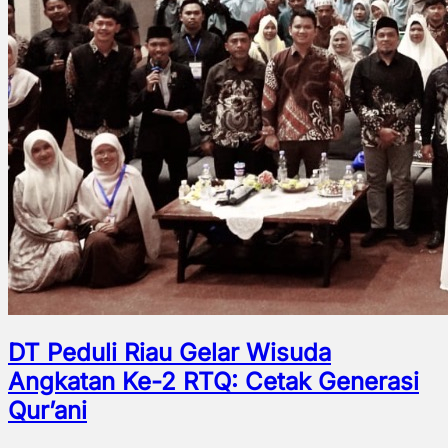
DT Peduli Riau Gelar Wisuda
Angkatan Ke-2 RTQ: Cetak Generasi
Qur’ani