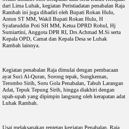
dari Lima Luhak, kegiatan Peristiadatan penabalan Raja
Rambah ini juga dihadiri oleh Bupati Rokan Hulu,
Anton ST MM, Wakil Bupati Rokan Hulu, H
Syafaruddin Poti SH MM, Ketua DPRD Rohul, Hj
Sumiartini, Anggota DPR RI, Drs Achmad M.Si serta
Kepala OPD, Camat dan Kepala Desa se Luhak
Rambah lainnya.
Kegiatan penabalan Raja dimulai dengan pembacaan
ayat Suci Al-Quran, Sorong tepak, Sungkeman,
Terombo Sirih, Soru Gola Penabalan, Tabuh Larangan
Adat, Tepuk Tepung Sirih, hingga diakhiri dengan
upah-upah yang dipimpin langsung oleh kerapatan adat
Luhak Rambah.
Usai melaksanakan rentetan kegiatan Penabalan, Raja