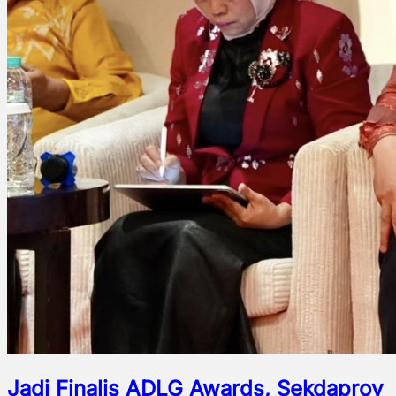
Jadi Finalis ADLG Awards, Sekdaprov