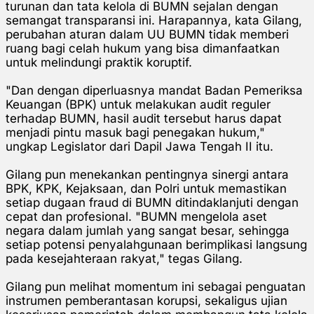
turunan dan tata kelola di BUMN sejalan dengan
semangat transparansi ini. Harapannya, kata Gilang,
perubahan aturan dalam UU BUMN tidak memberi
ruang bagi celah hukum yang bisa dimanfaatkan
untuk melindungi praktik koruptif.
"Dan dengan diperluasnya mandat Badan Pemeriksa
Keuangan (BPK) untuk melakukan audit reguler
terhadap BUMN, hasil audit tersebut harus dapat
menjadi pintu masuk bagi penegakan hukum,"
ungkap Legislator dari Dapil Jawa Tengah II itu.
Gilang pun menekankan pentingnya sinergi antara
BPK, KPK, Kejaksaan, dan Polri untuk memastikan
setiap dugaan fraud di BUMN ditindaklanjuti dengan
cepat dan profesional. "BUMN mengelola aset
negara dalam jumlah yang sangat besar, sehingga
setiap potensi penyalahgunaan berimplikasi langsung
pada kesejahteraan rakyat," tegas Gilang.
Gilang pun melihat momentum ini sebagai penguatan
instrumen pemberantasan korupsi, sekaligus ujian