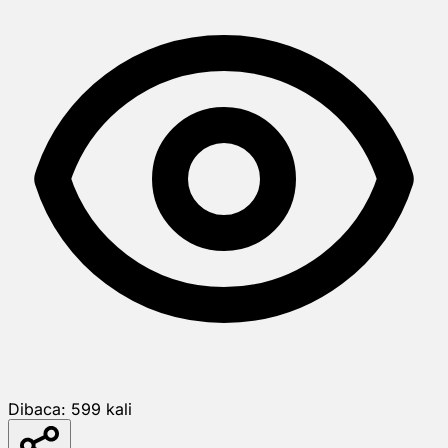
Dibaca:
599
kali