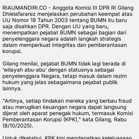
RIAUMANDIRI.CO - Anggota Komisi III DPR RI Gilang
Dhielafararez menjelaskan p
erubahan keempat atas
UU Nomor 19 Tahun 2003 tentang BUMN itu baru
saja disahkan DPR. Dengan UU yang baru,
menempatkan pejabat BUMN sebagai bagian dari
penyelenggara negara adalah langkah strategis
dalam memperkuat integritas dan pemberantasan
korupsi.
Gilang menilai, pejabat BUMN tidak lagi berada di
‘wilayah abu-abu’ dengan statusnya sebagai
penyelenggara Negara, tetapi masuk dalam rezim
hukum yang jelas sebagaimana pejabat publik
lainnya.
"Artinya, setiap tindakan mereka yang berbau fraud
atau merugikan keuangan negara dapat langsung
dijerat oleh aparat penegak hukum, termasuk Komisi
Pemberantasan Korupsi (KPK)," kata Gilang, Rabu
(8/10/2025).
Untuk diketahui, KPK kini mendapatkan keleluasaan