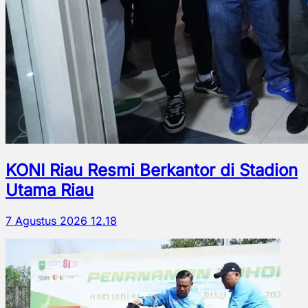
KONI Riau Resmi Berkantor di Stadion
Utama Riau
7 Agustus 2026 12.18