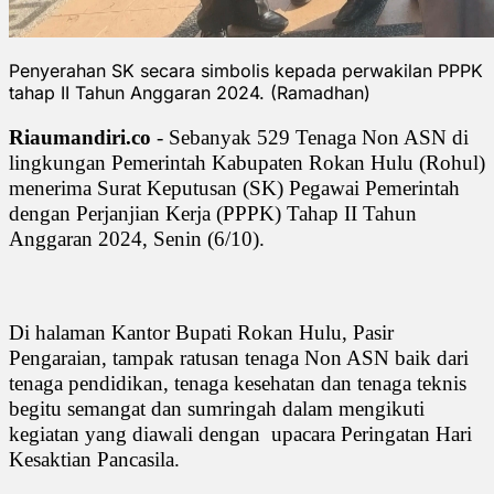
Penyerahan SK secara simbolis kepada perwakilan PPPK
tahap II Tahun Anggaran 2024. (Ramadhan)
Riaumandiri.co
- Sebanyak 529 Tenaga Non ASN di
lingkungan Pemerintah Kabupaten Rokan Hulu (Rohul)
menerima Surat Keputusan (SK) Pegawai Pemerintah
dengan Perjanjian Kerja (PPPK) Tahap II Tahun
Anggaran 2024, Senin (6/10).
Di halaman Kantor Bupati Rokan Hulu, Pasir
Pengaraian, tampak ratusan tenaga Non ASN baik dari
tenaga pendidikan, tenaga kesehatan dan tenaga teknis
begitu semangat dan sumringah dalam mengikuti
kegiatan yang diawali dengan upacara Peringatan Hari
Kesaktian Pancasila.