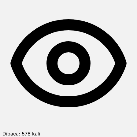
Dibaca:
578
kali