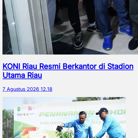
KONI Riau Resmi Berkantor di Stadion
Utama Riau
7 Agustus 2026 12.18