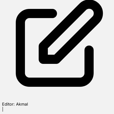
Editor:
Akmal
|