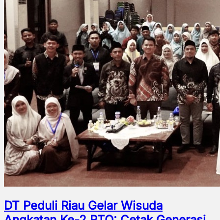
DT Peduli Riau Gelar Wisuda
Angkatan Ke-2 RTQ: Cetak Generasi