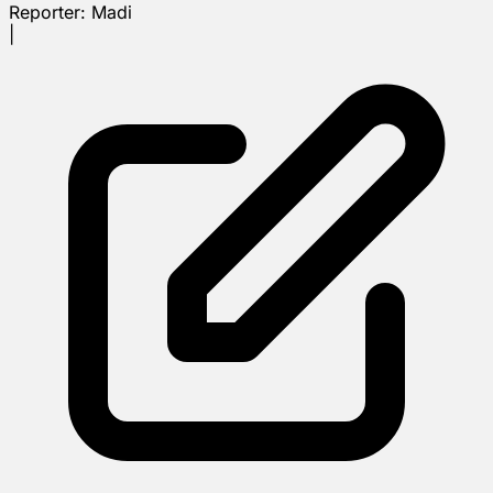
Reporter:
Madi
|