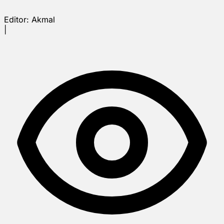
Editor:
Akmal
|