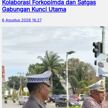
Kolaborasi Forkopimda dan Satgas
Gabungan Kunci Utama
6 Agustus 2026 16.27