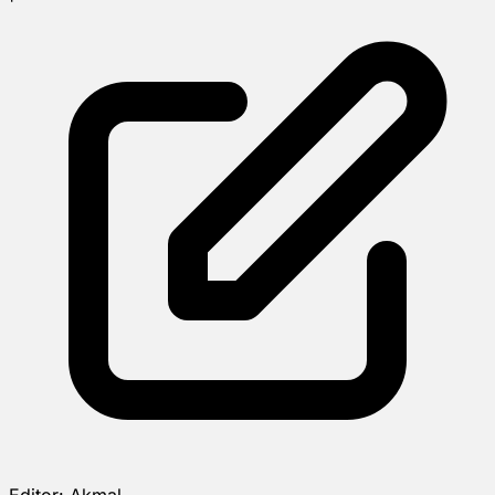
Editor:
Akmal