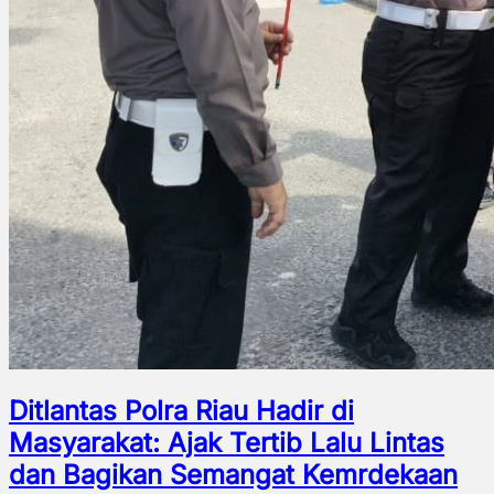
Ditlantas Polra Riau Hadir di
Masyarakat: Ajak Tertib Lalu Lintas
dan Bagikan Semangat Kemrdekaan