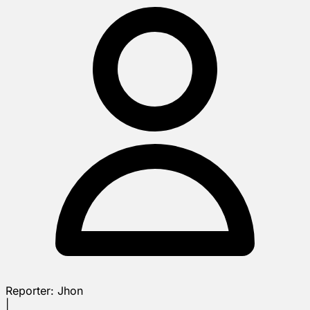
Reporter:
Jhon
|