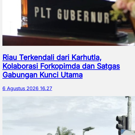
Riau Terkendali dari Karhutla,
Kolaborasi Forkopimda dan Satgas
Gabungan Kunci Utama
6 Agustus 2026 16.27