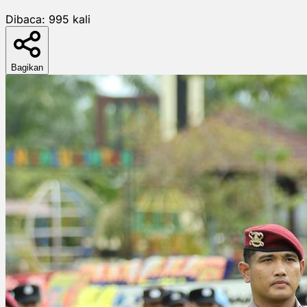
Dibaca:
995
kali
Bagikan