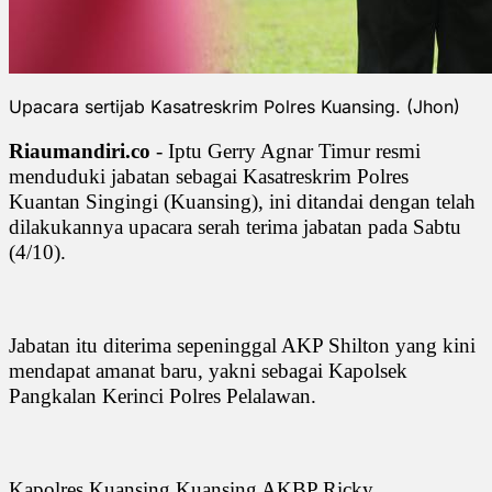
Upacara sertijab Kasatreskrim Polres Kuansing. (Jhon)
Riaumandiri.co
- Iptu Gerry Agnar Timur resmi
menduduki jabatan sebagai Kasatreskrim Polres
Kuantan Singingi (Kuansing), ini ditandai dengan telah
dilakukannya upacara serah terima jabatan pada Sabtu
(4/10).
Jabatan itu diterima sepeninggal AKP Shilton yang kini
mendapat amanat baru, yakni sebagai Kapolsek
Pangkalan Kerinci Polres Pelalawan.
Kapolres Kuansing Kuansing AKBP Ricky