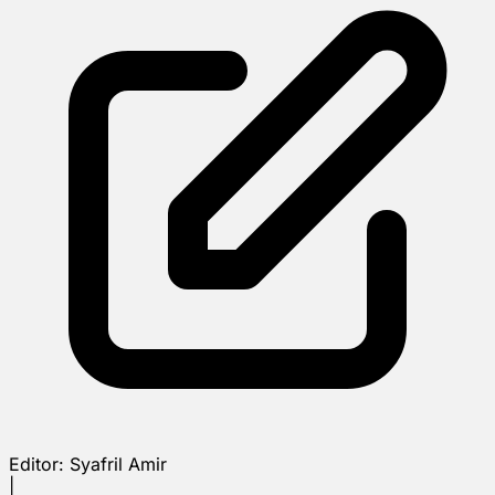
Editor:
Syafril Amir
|