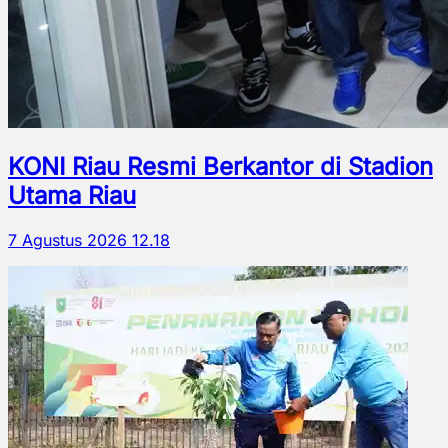
KONI Riau Resmi Berkantor di Stadion
Utama Riau
7 Agustus 2026 12.18