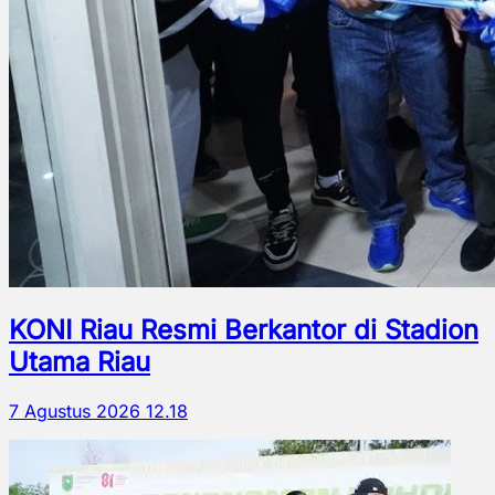
KONI Riau Resmi Berkantor di Stadion
Utama Riau
7 Agustus 2026 12.18