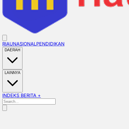
RIAU
NASIONAL
PENDIDIKAN
DAERAH
LAINNYA
INDEKS BERITA +