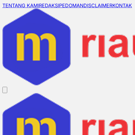
TENTANG KAMI
REDAKSI
PEDOMAN
DISCLAIMER
KONTAK