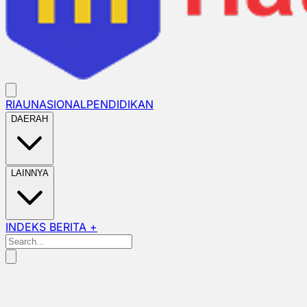
RIAU
NASIONAL
PENDIDIKAN
DAERAH
LAINNYA
INDEKS BERITA +