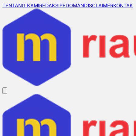
TENTANG KAMI
REDAKSI
PEDOMAN
DISCLAIMER
KONTAK