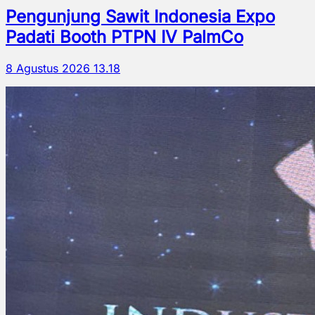
Pengunjung Sawit Indonesia Expo
Padati Booth PTPN IV PalmCo
8 Agustus 2026 13.18