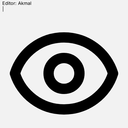
Editor:
Akmal
|