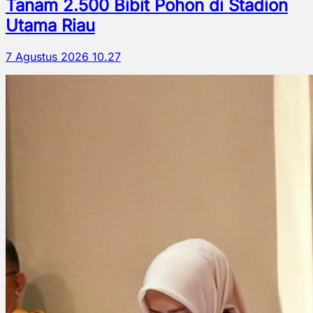
Tanam 2.500 Bibit Pohon di Stadion
Utama Riau
7 Agustus 2026 10.27