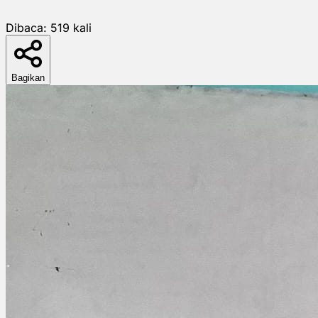
Dibaca:
519
kali
Bagikan