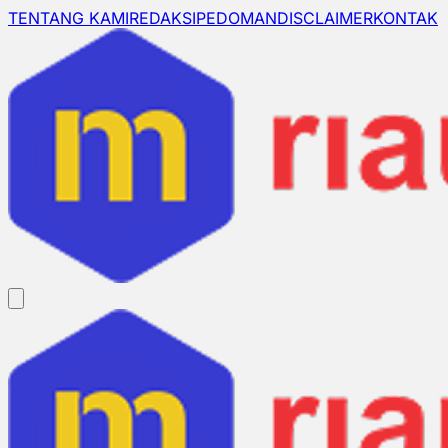
TENTANG KAMI
REDAKSI
PEDOMAN
DISCLAIMER
KONTAK