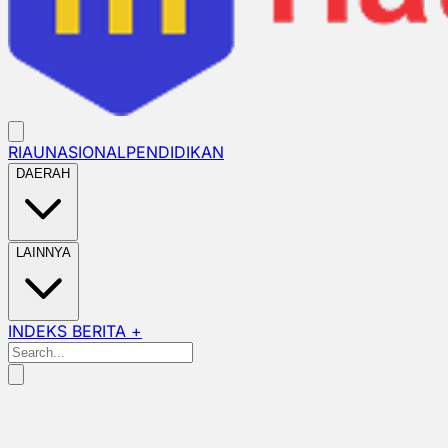
RIAU
NASIONAL
PENDIDIKAN
DAERAH
LAINNYA
INDEKS BERITA +