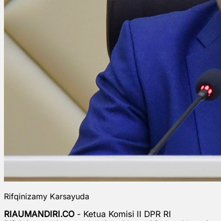
Rifqinizamy Karsayuda
RIAUMANDIRI.CO
-
Ketua Komisi II DPR RI