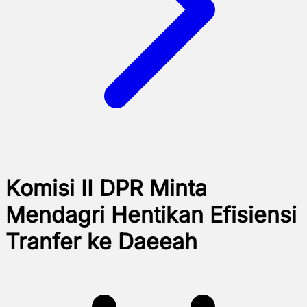
Komisi II DPR Minta
Mendagri Hentikan Efisiensi
Tranfer ke Daeeah