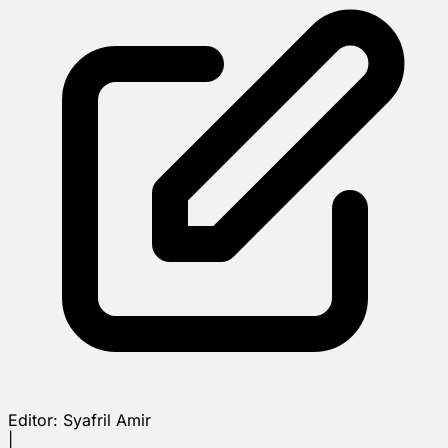
Editor:
Syafril Amir
|