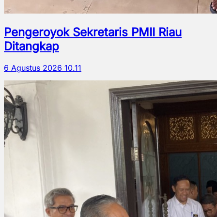
Pengeroyok Sekretaris PMII Riau
Ditangkap
6 Agustus 2026 10.11