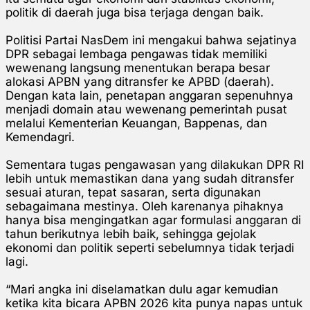
politik di daerah juga bisa terjaga dengan baik.
Politisi Partai NasDem ini mengakui bahwa sejatinya
DPR sebagai lembaga pengawas tidak memiliki
wewenang langsung menentukan berapa besar
alokasi APBN yang ditransfer ke APBD (daerah).
Dengan kata lain, penetapan anggaran sepenuhnya
menjadi domain atau wewenang pemerintah pusat
melalui Kementerian Keuangan, Bappenas, dan
Kemendagri.
Sementara tugas pengawasan yang dilakukan DPR RI
lebih untuk memastikan dana yang sudah ditransfer
sesuai aturan, tepat sasaran, serta digunakan
sebagaimana mestinya. Oleh karenanya pihaknya
hanya bisa mengingatkan agar formulasi anggaran di
tahun berikutnya lebih baik, sehingga gejolak
ekonomi dan politik seperti sebelumnya tidak terjadi
lagi.
“Mari angka ini diselamatkan dulu agar kemudian
ketika kita bicara APBN 2026 kita punya napas untuk