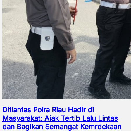
Ditlantas Polra Riau Hadir di
Masyarakat: Ajak Tertib Lalu Lintas
dan Bagikan Semangat Kemrdekaan