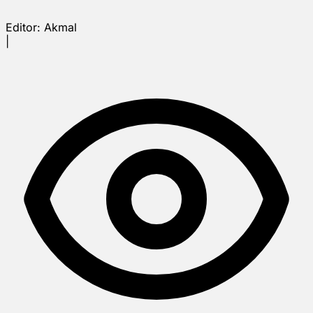
Editor:
Akmal
|