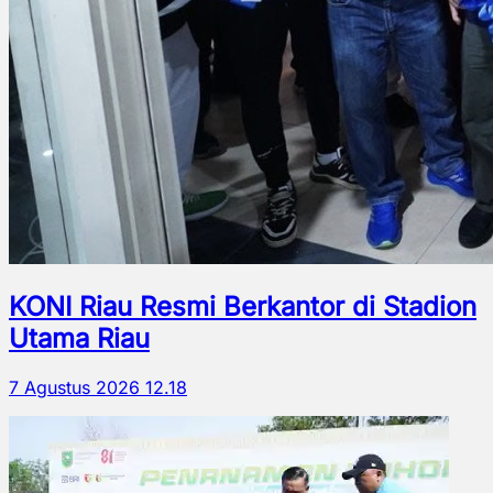
KONI Riau Resmi Berkantor di Stadion
Utama Riau
7 Agustus 2026 12.18