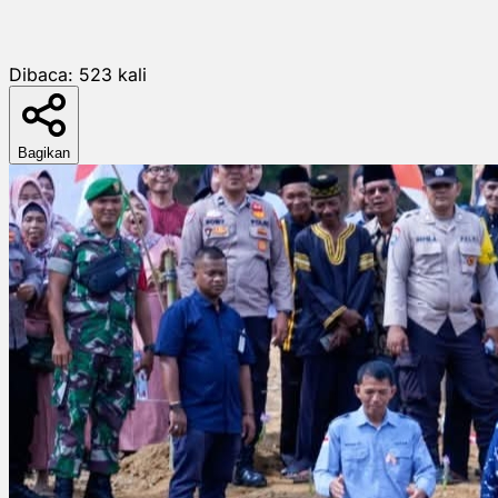
Dibaca:
523
kali
Bagikan