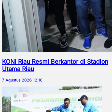
KONI Riau Resmi Berkantor di Stadion
Utama Riau
7 Agustus 2026 12.18