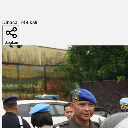
Dibaca:
748
kali
Bagikan