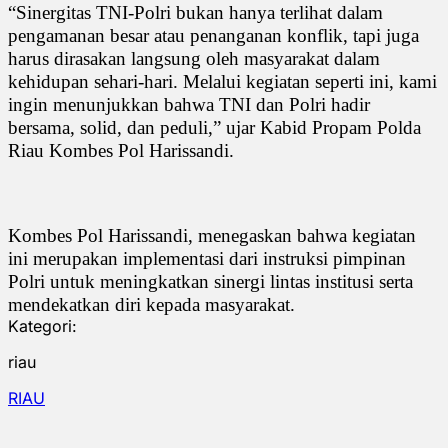
“Sinergitas TNI-Polri bukan hanya terlihat dalam
pengamanan besar atau penanganan konflik, tapi juga
harus dirasakan langsung oleh masyarakat dalam
kehidupan sehari-hari. Melalui kegiatan seperti ini, kami
ingin menunjukkan bahwa TNI dan Polri hadir
bersama, solid, dan peduli,” ujar Kabid Propam Polda
Riau Kombes Pol Harissandi.
Kombes Pol Harissandi, menegaskan bahwa kegiatan
ini merupakan implementasi dari instruksi pimpinan
Polri untuk meningkatkan sinergi lintas institusi serta
mendekatkan diri kepada masyarakat.
Kategori:
riau
RIAU