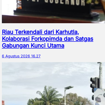
Riau Terkendali dari Karhutla,
Kolaborasi Forkopimda dan Satgas
Gabungan Kunci Utama
6 Agustus 2026 16.27