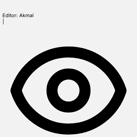
Editor:
Akmal
|