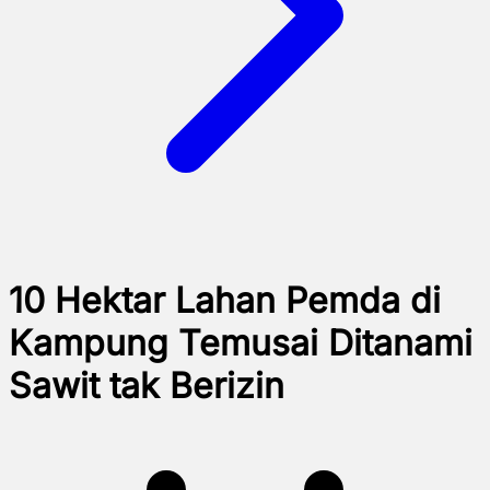
10 Hektar Lahan Pemda di
Kampung Temusai Ditanami
Sawit tak Berizin