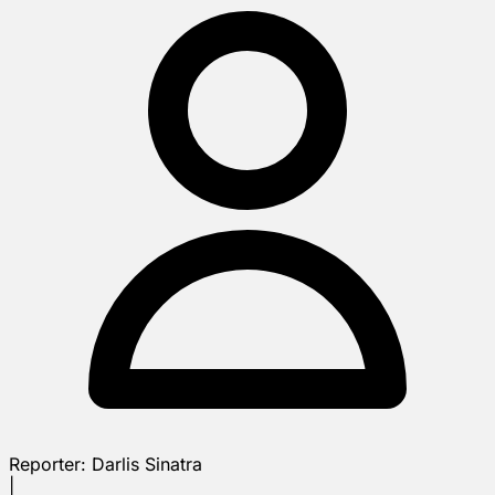
Reporter:
Darlis Sinatra
|