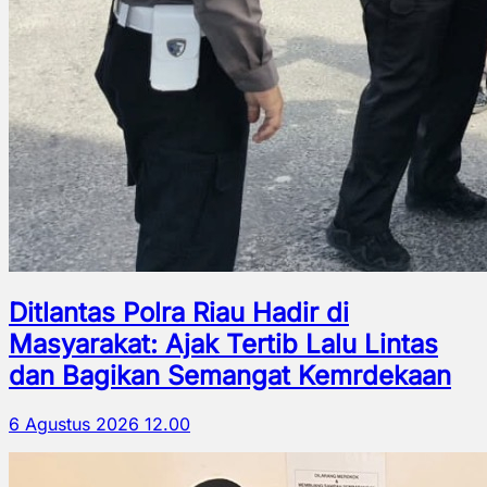
Ditlantas Polra Riau Hadir di
Masyarakat: Ajak Tertib Lalu Lintas
dan Bagikan Semangat Kemrdekaan
6 Agustus 2026 12.00