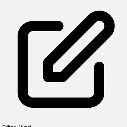
Editor:
Akmal