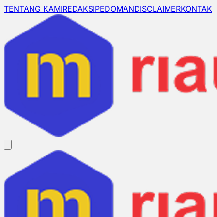
TENTANG KAMI
REDAKSI
PEDOMAN
DISCLAIMER
KONTAK