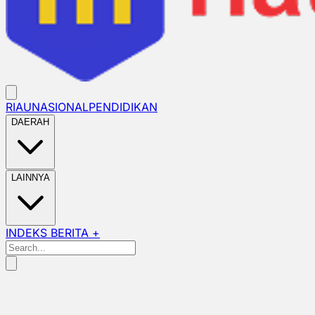
RIAU
NASIONAL
PENDIDIKAN
DAERAH
LAINNYA
INDEKS BERITA +