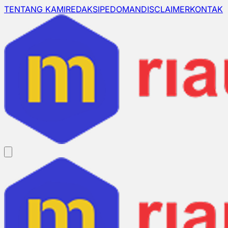
TENTANG KAMI
REDAKSI
PEDOMAN
DISCLAIMER
KONTAK