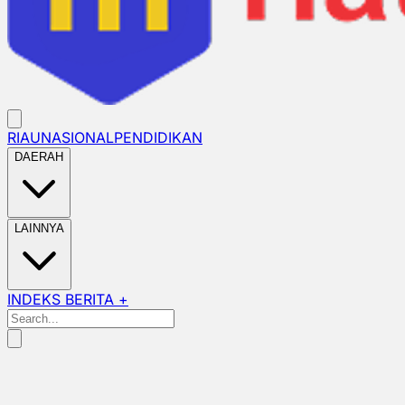
RIAU
NASIONAL
PENDIDIKAN
DAERAH
LAINNYA
INDEKS BERITA +