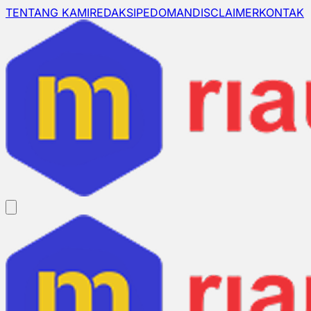
TENTANG KAMI
REDAKSI
PEDOMAN
DISCLAIMER
KONTAK