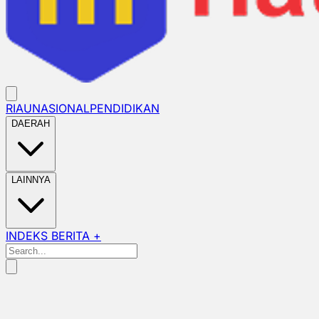
RIAU
NASIONAL
PENDIDIKAN
DAERAH
LAINNYA
INDEKS BERITA +