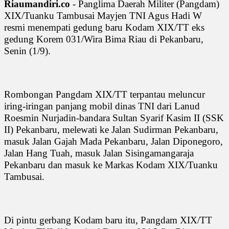
Riaumandiri.co
- Panglima Daerah Militer (Pangdam)
XIX/Tuanku Tambusai Mayjen TNI Agus Hadi W
resmi menempati gedung baru Kodam XIX/TT eks
gedung Korem 031/Wira Bima Riau di Pekanbaru,
Senin (1/9).
Rombongan Pangdam XIX/TT terpantau meluncur
iring-iringan panjang mobil dinas TNI dari Lanud
Roesmin Nurjadin-bandara Sultan Syarif Kasim II (SSK
II) Pekanbaru, melewati ke Jalan Sudirman Pekanbaru,
masuk Jalan Gajah Mada Pekanbaru, Jalan Diponegoro,
Jalan Hang Tuah, masuk Jalan Sisingamangaraja
Pekanbaru dan masuk ke Markas Kodam XIX/Tuanku
Tambusai.
Di pintu gerbang Kodam baru itu, Pangdam XIX/TT