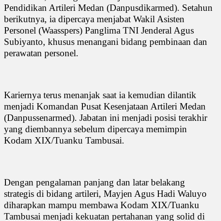
Pendidikan Artileri Medan (Danpusdikarmed). Setahun
berikutnya, ia dipercaya menjabat Wakil Asisten
Personel (Waasspers) Panglima TNI Jenderal Agus
Subiyanto, khusus menangani bidang pembinaan dan
perawatan personel.
Kariernya terus menanjak saat ia kemudian dilantik
menjadi Komandan Pusat Kesenjataan Artileri Medan
(Danpussenarmed). Jabatan ini menjadi posisi terakhir
yang diembannya sebelum dipercaya memimpin
Kodam XIX/Tuanku Tambusai.
Dengan pengalaman panjang dan latar belakang
strategis di bidang artileri, Mayjen Agus Hadi Waluyo
diharapkan mampu membawa Kodam XIX/Tuanku
Tambusai menjadi kekuatan pertahanan yang solid di