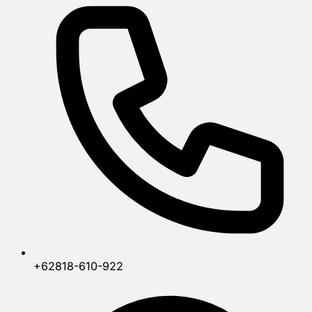
+62818-610-922