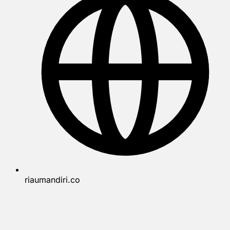
riaumandiri.co