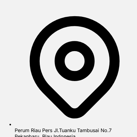
Perum Riau Pers Jl.Tuanku Tambusai No.7
Pekanbaru, Riau Indonesia.