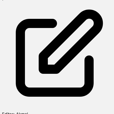
Editor:
Akmal