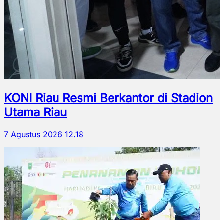
KONI Riau Resmi Berkantor di Stadion
Utama Riau
7 Agustus 2026 12.18