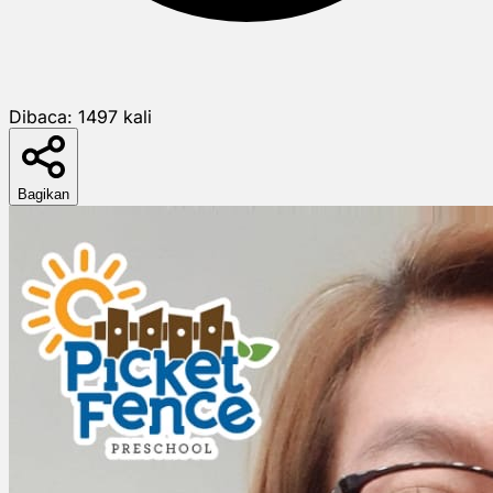
Dibaca:
1497
kali
Bagikan