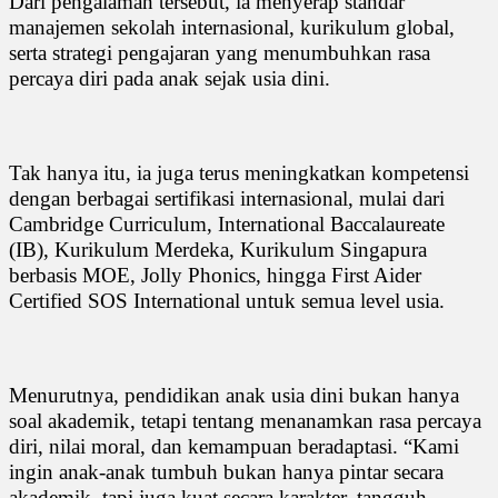
Dari pengalaman tersebut, ia menyerap standar
manajemen sekolah internasional, kurikulum global,
serta strategi pengajaran yang menumbuhkan rasa
percaya diri pada anak sejak usia dini.
Tak hanya itu, ia juga terus meningkatkan kompetensi
dengan berbagai sertifikasi internasional, mulai dari
Cambridge Curriculum, International Baccalaureate
(IB), Kurikulum Merdeka, Kurikulum Singapura
berbasis MOE, Jolly Phonics, hingga First Aider
Certified SOS International untuk semua level usia.
Menurutnya, pendidikan anak usia dini bukan hanya
soal akademik, tetapi tentang menanamkan rasa percaya
diri, nilai moral, dan kemampuan beradaptasi. “Kami
ingin anak-anak tumbuh bukan hanya pintar secara
akademik, tapi juga kuat secara karakter, tangguh