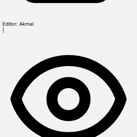
Editor:
Akmal
|