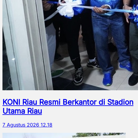
KONI Riau Resmi Berkantor di Stadion
Utama Riau
7 Agustus 2026 12.18