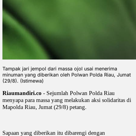
Tampak jari jempol dari massa ojol usai menerima
minuman yang diberikan oleh Polwan Polda Riau, Jumat
(29/8). (Istimewa)
Riaumandiri.co
- Sejumlah Polwan Polda Riau
menyapa para massa yang melakukan aksi solidaritas di
Mapolda Riau, Jumat (29/8) petang.
Sapaan yang diberikan itu dibarengi dengan