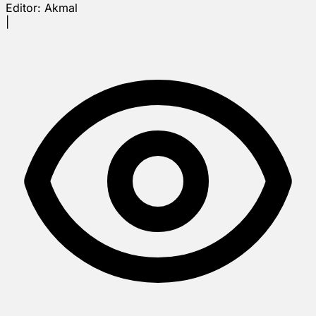
Editor:
Akmal
|