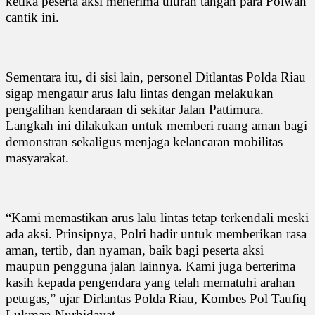
ketika peserta aksi menerima uluran tangan para Polwan
cantik ini.
Sementara itu, di sisi lain, personel Ditlantas Polda Riau
sigap mengatur arus lalu lintas dengan melakukan
pengalihan kendaraan di sekitar Jalan Pattimura.
Langkah ini dilakukan untuk memberi ruang aman bagi
demonstran sekaligus menjaga kelancaran mobilitas
masyarakat.
“Kami memastikan arus lalu lintas tetap terkendali meski
ada aksi. Prinsipnya, Polri hadir untuk memberikan rasa
aman, tertib, dan nyaman, baik bagi peserta aksi
maupun pengguna jalan lainnya. Kami juga berterima
kasih kepada pengendara yang telah mematuhi arahan
petugas,” ujar Dirlantas Polda Riau, Kombes Pol Taufiq
Lukman Nurhidayat.