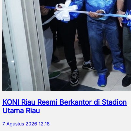
KONI Riau Resmi Berkantor di Stadion
Utama Riau
7 Agustus 2026 12.18