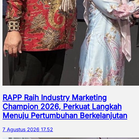
RAPP Raih Industry Marketing
Champion 2026, Perkuat Langkah
Menuju Pertumbuhan Berkelanjutan
7 Agustus 2026 17.52