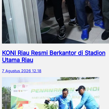
KONI Riau Resmi Berkantor di Stadion
Utama Riau
7 Agustus 2026 12.18