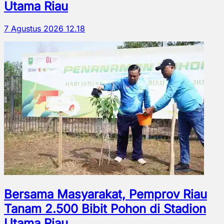
Utama Riau
7 Agustus 2026 12.18
Bersama Masyarakat, Pemprov Riau
Tanam 2.500 Bibit Pohon di Stadion
Utama Riau