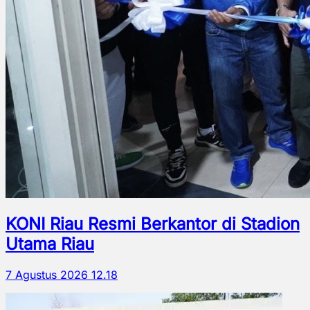
KONI Riau Resmi Berkantor di Stadion
Utama Riau
7 Agustus 2026 12.18