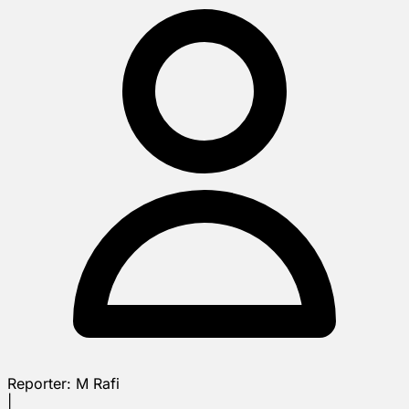
Reporter:
M Rafi
|