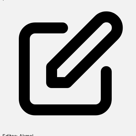
Editor:
Akmal