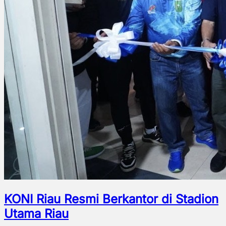
KONI Riau Resmi Berkantor di Stadion
Utama Riau