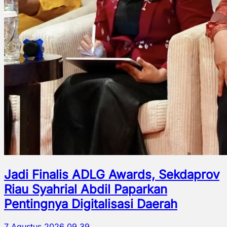
Jadi Finalis ADLG Awards, Sekdaprov
Riau Syahrial Abdil Paparkan
Pentingnya Digitalisasi Daerah
7 Agustus 2026 09.39