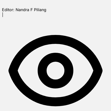
Editor:
Nandra F Piliang
|