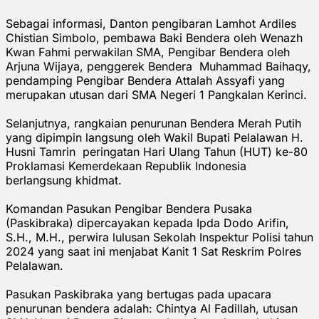
Sebagai informasi, Danton pengibaran Lamhot Ardiles
Chistian Simbolo, pembawa Baki Bendera oleh Wenazh
Kwan Fahmi perwakilan SMA, Pengibar Bendera oleh
Arjuna Wijaya, penggerek Bendera Muhammad Baihaqy,
pendamping Pengibar Bendera Attalah Assyafi yang
merupakan utusan dari SMA Negeri 1 Pangkalan Kerinci.
Selanjutnya, rangkaian penurunan Bendera Merah Putih
yang dipimpin langsung oleh Wakil Bupati Pelalawan H.
Husni Tamrin peringatan Hari Ulang Tahun (HUT) ke-80
Proklamasi Kemerdekaan Republik Indonesia
berlangsung khidmat.
Komandan Pasukan Pengibar Bendera Pusaka
(Paskibraka) dipercayakan kepada Ipda Dodo Arifin,
S.H., M.H., perwira lulusan Sekolah Inspektur Polisi tahun
2024 yang saat ini menjabat Kanit 1 Sat Reskrim Polres
Pelalawan.
Pasukan Paskibraka yang bertugas pada upacara
penurunan bendera adalah: Chintya Al Fadillah, utusan