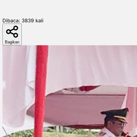
Dibaca:
3839
kali
Bagikan