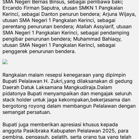
SMA Negeri Bernas Binsus, sebagai pembawa baki;
Ercando Firman Saputra, utusan SMKN 1 Pangkalan
Kerinci, sebagai Danton penurun bendera; Arjuna Wijaya,
utusan SMA Negeri 1 Pangkalan Kerinci, sebagai
perentang penurunan bendera; Atallah Assyiarif, utusan
SMA Negeri 1 Pangkalan Kerinci, sebagai pendamping
pengibar penurunan bendera; Muhammad Bahiaqy,
utusan SMA Negeri 1 Pangkalan Kerinci, sebagai
penggerek penurunan bendera.
Rangkaian malam resepsi kenegaraan yang dipimpin
Bupati Pelalawan H. Zukri,yang dilaksanakan di gedung
Daerah Datuk Laksamana Mangkudiraja.Dalam
pidatonya Bupati menyampaikan dan mengajak seluruh
stack holder untuk jaga kekompakan,bekerjasama dan
bergotong royong dalam membangun Pelalawan dengan
semangat persatuan.
Bupati juga memberikan apresiasi khusus kepada
anggota Paskibraka Kabupaten Pelalawan 2025, para
pembina, pengasuh, pelatih, serta orang tua yang telah