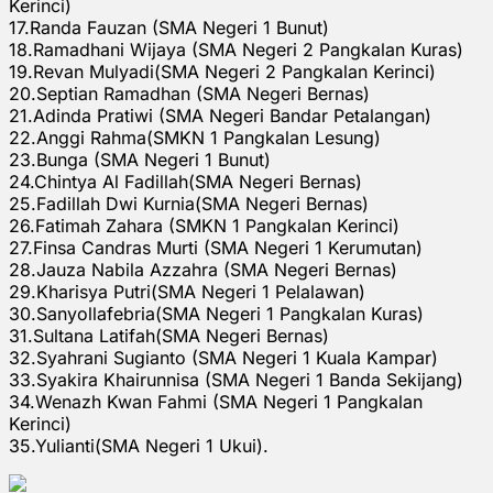
Kerinci)
17.Randa Fauzan (SMA Negeri 1 Bunut)
18.Ramadhani Wijaya (SMA Negeri 2 Pangkalan Kuras)
19.Revan Mulyadi(SMA Negeri 2 Pangkalan Kerinci)
20.Septian Ramadhan (SMA Negeri Bernas)
21.Adinda Pratiwi (SMA Negeri Bandar Petalangan)
22.Anggi Rahma(SMKN 1 Pangkalan Lesung)
23.Bunga (SMA Negeri 1 Bunut)
24.Chintya Al Fadillah(SMA Negeri Bernas)
25.Fadillah Dwi Kurnia(SMA Negeri Bernas)
26.Fatimah Zahara (SMKN 1 Pangkalan Kerinci)
27.Finsa Candras Murti (SMA Negeri 1 Kerumutan)
28.Jauza Nabila Azzahra (SMA Negeri Bernas)
29.Kharisya Putri(SMA Negeri 1 Pelalawan)
30.Sanyollafebria(SMA Negeri 1 Pangkalan Kuras)
31.Sultana Latifah(SMA Negeri Bernas)
32.Syahrani Sugianto (SMA Negeri 1 Kuala Kampar)
33.Syakira Khairunnisa (SMA Negeri 1 Banda Sekijang)
34.Wenazh Kwan Fahmi (SMA Negeri 1 Pangkalan
Kerinci)
35.Yulianti(SMA Negeri 1 Ukui).