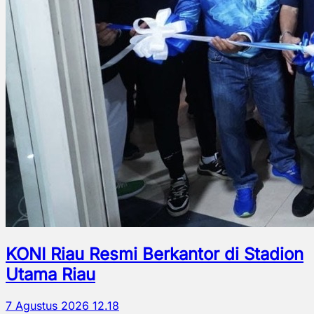
KONI Riau Resmi Berkantor di Stadion
Utama Riau
7 Agustus 2026 12.18