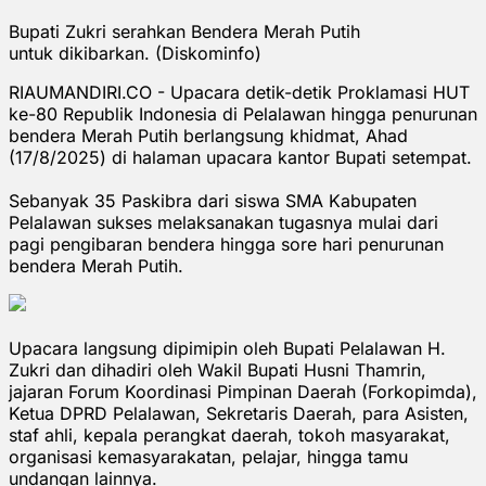
Bupati Zukri serahkan Bendera Merah Putih
untuk dikibarkan. (Diskominfo)
RIAUMANDIRI.CO - Upacara detik-detik Proklamasi HUT
ke-80 Republik Indonesia di Pelalawan hingga penurunan
bendera Merah Putih berlangsung khidmat, Ahad
(17/8/2025) di halaman upacara kantor Bupati setempat.
Sebanyak 35 Paskibra dari siswa SMA Kabupaten
Pelalawan sukses melaksanakan tugasnya mulai dari
pagi pengibaran bendera hingga sore hari penurunan
bendera Merah Putih.
Upacara langsung dipimipin oleh Bupati Pelalawan H.
Zukri dan dihadiri oleh Wakil Bupati Husni Thamrin,
jajaran Forum Koordinasi Pimpinan Daerah (Forkopimda),
Ketua DPRD Pelalawan, Sekretaris Daerah, para Asisten,
staf ahli, kepala perangkat daerah, tokoh masyarakat,
organisasi kemasyarakatan, pelajar, hingga tamu
undangan lainnya.