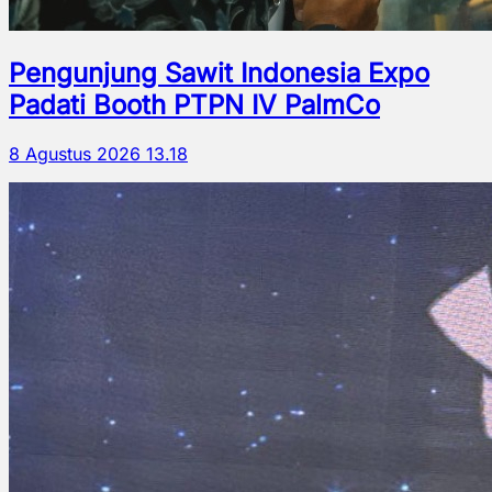
Pengunjung Sawit Indonesia Expo
Padati Booth PTPN IV PalmCo
8 Agustus 2026 13.18