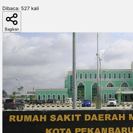
Dibaca:
527
kali
Bagikan