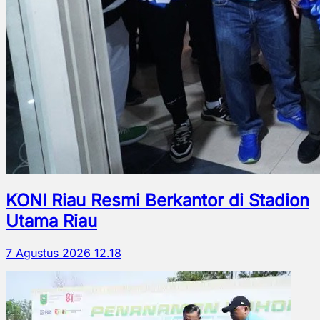
KONI Riau Resmi Berkantor di Stadion
Utama Riau
7 Agustus 2026 12.18