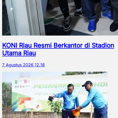
KONI Riau Resmi Berkantor di Stadion
Utama Riau
7 Agustus 2026 12.18