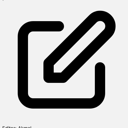
Editor:
Akmal