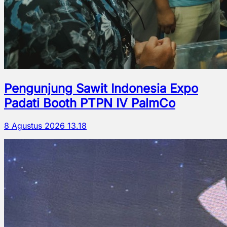
Pengunjung Sawit Indonesia Expo
Padati Booth PTPN IV PalmCo
8 Agustus 2026 13.18