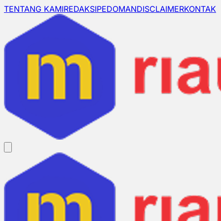
TENTANG KAMI
REDAKSI
PEDOMAN
DISCLAIMER
KONTAK