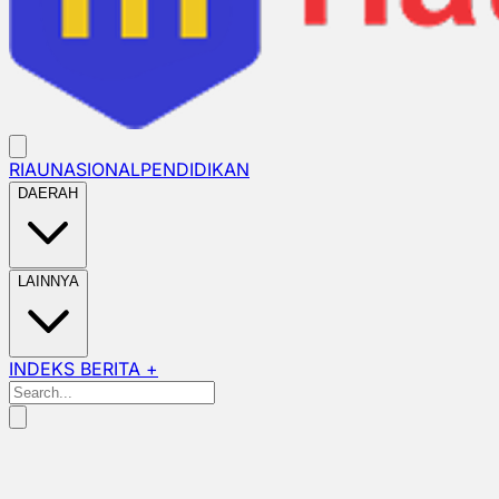
RIAU
NASIONAL
PENDIDIKAN
DAERAH
LAINNYA
INDEKS BERITA +