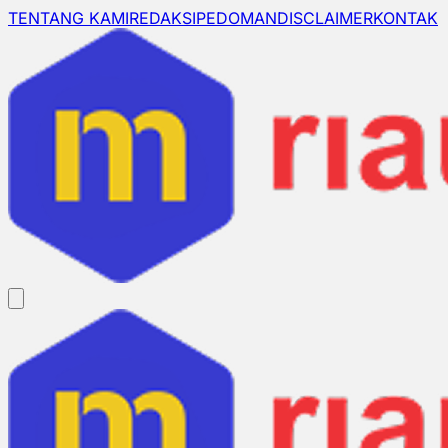
TENTANG KAMI
REDAKSI
PEDOMAN
DISCLAIMER
KONTAK