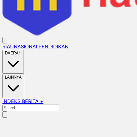
RIAU
NASIONAL
PENDIDIKAN
DAERAH
LAINNYA
INDEKS BERITA +