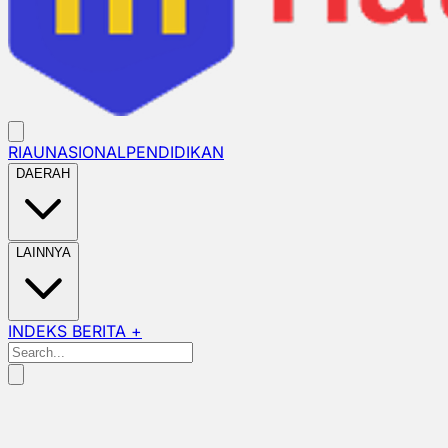
RIAU
NASIONAL
PENDIDIKAN
DAERAH
LAINNYA
INDEKS BERITA +