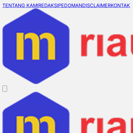
TENTANG KAMI
REDAKSI
PEDOMAN
DISCLAIMER
KONTAK