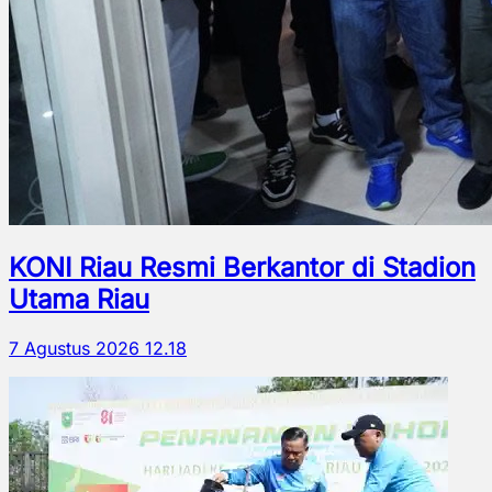
KONI Riau Resmi Berkantor di Stadion
Utama Riau
7 Agustus 2026 12.18