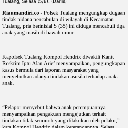
Tualang, Selasa (5/8). (Darlis)
Riaumandiri.co
- Polsek Tualang mengungkap dugaan
tindak pidana pencabulan di wilayah di Kecamatan
Tualang, pria berinisial S (35) ini diduga mencabuli tiga
anak yang masih di bawah umur.
Kapolsek Tualang Kompol Hendrix diwakili Kanit
Reskrim Iptu Alan Arief menyampaikan, pengungkapan
kasus bermula dari laporan masyarakat yang
menyebutkan adanya tindakan asusila terhadap anak-
anak.
“Pelapor menyebut bahwa anak perempuannya
menyampaikan pengakuan mengejutkan terkait
tindakan tidak senonoh yang dilakukan oleh pelaku,”
kata Kompol Hendrix dalam keterangannya, Selasa