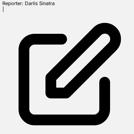
Reporter:
Darlis Sinatra
|