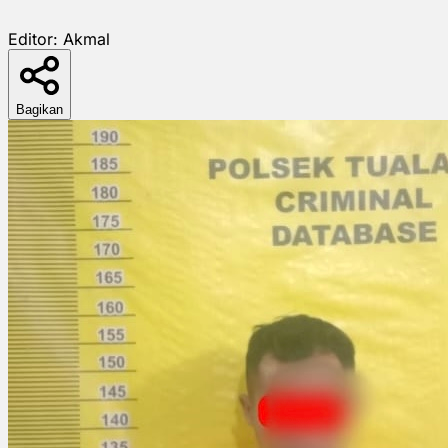
Editor:
Akmal
Bagikan