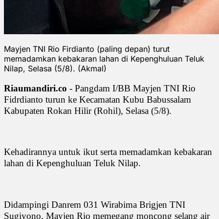
Mayjen TNI Rio Firdianto (paling depan) turut
memadamkan kebakaran lahan di Kepenghuluan Teluk
Nilap, Selasa (5/8). (Akmal)
Riaumandiri.co
- Pangdam I/BB Mayjen TNI Rio
Fidrdianto turun ke Kecamatan Kubu Babussalam
Kabupaten Rokan Hilir (Rohil), Selasa (5/8).
Kehadirannya untuk ikut serta memadamkan kebakaran
lahan di Kepenghuluan Teluk Nilap.
Didampingi Danrem 031 Wirabima Brigjen TNI
Sugiyono, Mayjen Rio memegang moncong selang air