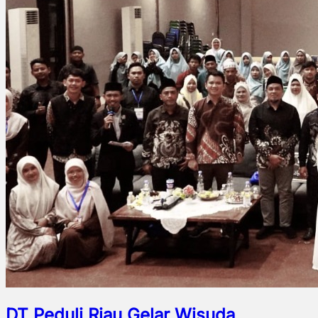
DT Peduli Riau Gelar Wisuda