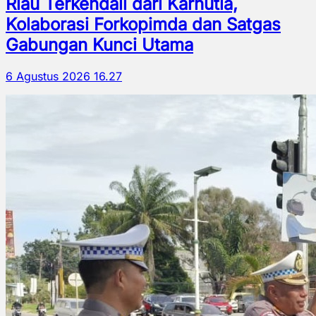
Riau Terkendali dari Karhutla,
Kolaborasi Forkopimda dan Satgas
Gabungan Kunci Utama
6 Agustus 2026 16.27