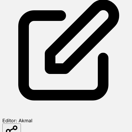
Editor:
Akmal