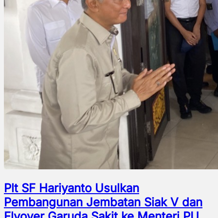
Plt SF Hariyanto Usulkan
Pembangunan Jembatan Siak V dan
Flyover Garuda Sakit ke Menteri PU