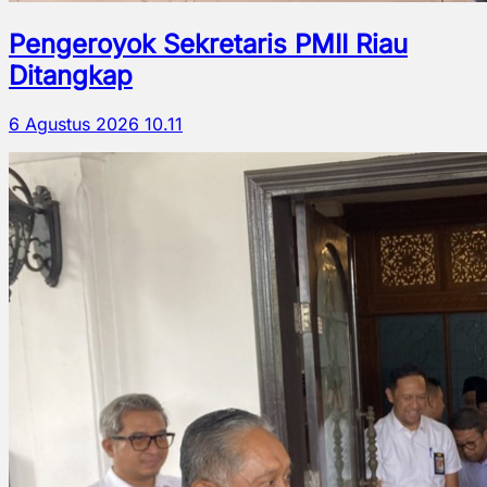
Pengeroyok Sekretaris PMII Riau
Ditangkap
6 Agustus 2026 10.11