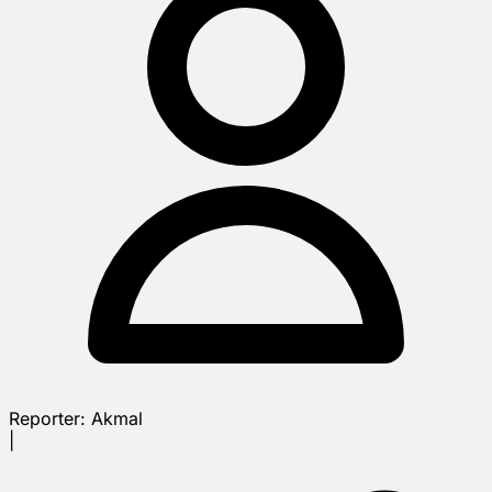
Reporter:
Akmal
|