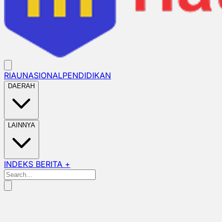
RIAU
NASIONAL
PENDIDIKAN
DAERAH
LAINNYA
INDEKS BERITA +