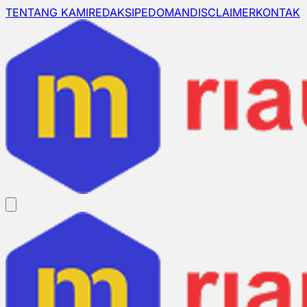
TENTANG KAMI
REDAKSI
PEDOMAN
DISCLAIMER
KONTAK