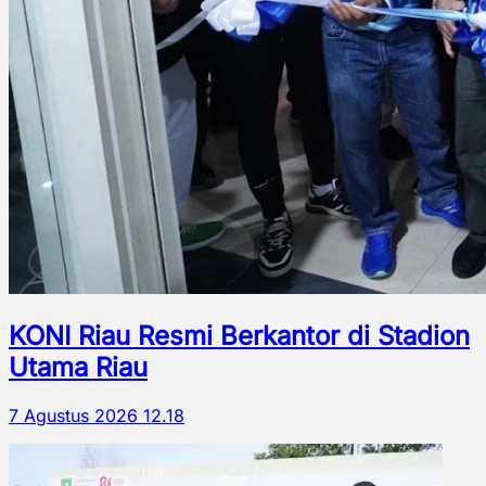
KONI Riau Resmi Berkantor di Stadion
Utama Riau
7 Agustus 2026 12.18