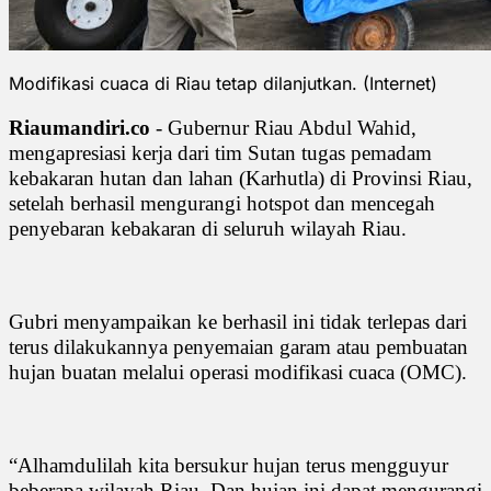
Modifikasi cuaca di Riau tetap dilanjutkan. (Internet)
Riaumandiri.co
- Gubernur Riau Abdul Wahid,
mengapresiasi kerja dari tim Sutan tugas pemadam
kebakaran hutan dan lahan (Karhutla) di Provinsi Riau,
setelah berhasil mengurangi hotspot dan mencegah
penyebaran kebakaran di seluruh wilayah Riau.
Gubri menyampaikan ke berhasil ini tidak terlepas dari
terus dilakukannya penyemaian garam atau pembuatan
hujan buatan melalui operasi modifikasi cuaca (OMC).
“Alhamdulilah kita bersukur hujan terus mengguyur
beberapa wilayah Riau. Dan hujan ini dapat mengurangi