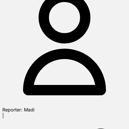
Reporter:
Madi
|