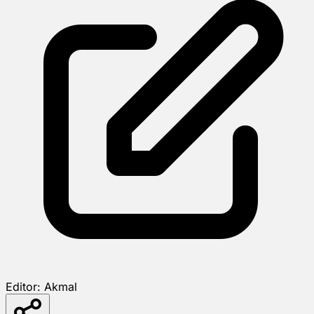
Editor:
Akmal