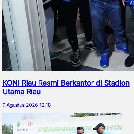
KONI Riau Resmi Berkantor di Stadion
Utama Riau
7 Agustus 2026 12.18