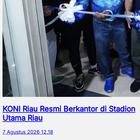
KONI Riau Resmi Berkantor di Stadion
Utama Riau
7 Agustus 2026 12.18