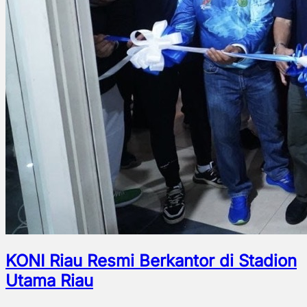
KONI Riau Resmi Berkantor di Stadion
Utama Riau