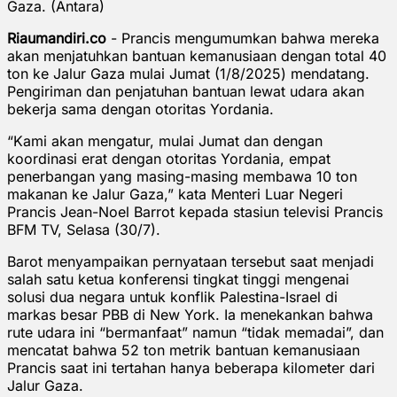
Gaza. (Antara)
Riaumandiri.co
- Prancis mengumumkan bahwa mereka
akan menjatuhkan bantuan kemanusiaan dengan total 40
ton ke Jalur Gaza mulai Jumat (1/8/2025) mendatang.
Pengiriman dan penjatuhan bantuan lewat udara akan
bekerja sama dengan otoritas Yordania.
“Kami akan mengatur, mulai Jumat dan dengan
koordinasi erat dengan otoritas Yordania, empat
penerbangan yang masing-masing membawa 10 ton
makanan ke Jalur Gaza,” kata Menteri Luar Negeri
Prancis Jean-Noel Barrot kepada stasiun televisi Prancis
BFM TV, Selasa (30/7).
Barot menyampaikan pernyataan tersebut saat menjadi
salah satu ketua konferensi tingkat tinggi mengenai
solusi dua negara untuk konflik Palestina-Israel di
markas besar PBB di New York. Ia menekankan bahwa
rute udara ini “bermanfaat” namun “tidak memadai”, dan
mencatat bahwa 52 ton metrik bantuan kemanusiaan
Prancis saat ini tertahan hanya beberapa kilometer dari
Jalur Gaza.