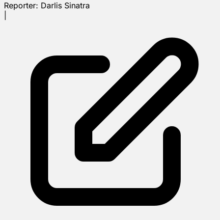
Reporter:
Darlis Sinatra
|