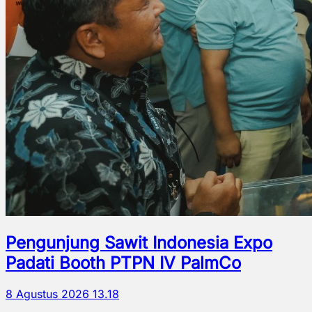
Pengunjung Sawit Indonesia Expo
Padati Booth PTPN IV PalmCo
8 Agustus 2026 13.18