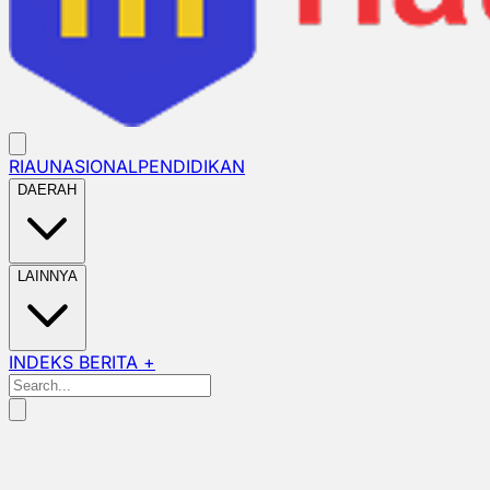
RIAU
NASIONAL
PENDIDIKAN
DAERAH
LAINNYA
INDEKS BERITA +