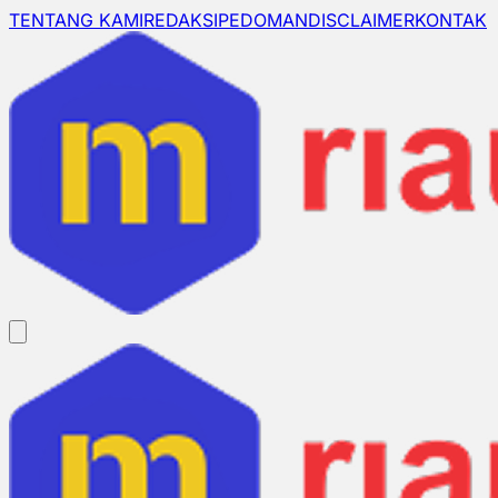
TENTANG KAMI
REDAKSI
PEDOMAN
DISCLAIMER
KONTAK