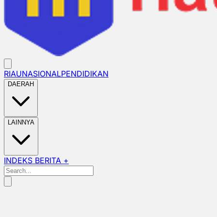
RIAU
NASIONAL
PENDIDIKAN
DAERAH
LAINNYA
INDEKS BERITA +