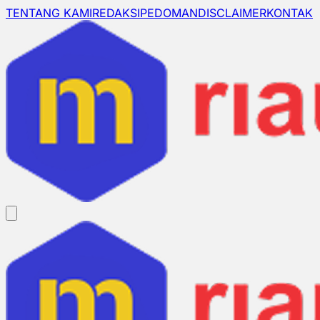
TENTANG KAMI
REDAKSI
PEDOMAN
DISCLAIMER
KONTAK