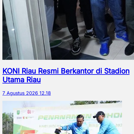
KONI Riau Resmi Berkantor di Stadion
Utama Riau
7 Agustus 2026 12.18