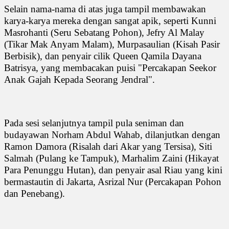
Selain nama-nama di atas juga tampil membawakan
karya-karya mereka dengan sangat apik, seperti Kunni
Masrohanti (Seru Sebatang Pohon), Jefry Al Malay
(Tikar Mak Anyam Malam), Murpasaulian (Kisah Pasir
Berbisik), dan penyair cilik Queen Qamila Dayana
Batrisya, yang membacakan puisi "Percakapan Seekor
Anak Gajah Kepada Seorang Jendral".
Pada sesi selanjutnya tampil pula seniman dan
budayawan Norham Abdul Wahab, dilanjutkan dengan
Ramon Damora (Risalah dari Akar yang Tersisa), Siti
Salmah (Pulang ke Tampuk), Marhalim Zaini (Hikayat
Para Penunggu Hutan), dan penyair asal Riau yang kini
bermastautin di Jakarta, Asrizal Nur (Percakapan Pohon
dan Penebang).