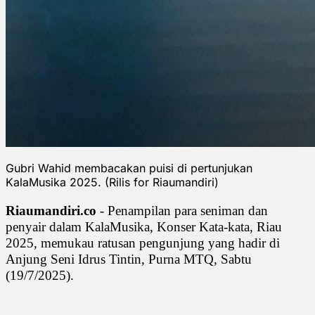
Gubri Wahid membacakan puisi di pertunjukan
KalaMusika 2025. (Rilis for Riaumandiri)
Riaumandiri.co
- Penampilan para seniman dan
penyair dalam KalaMusika, Konser Kata-kata, Riau
2025, memukau ratusan pengunjung yang hadir di
Anjung Seni Idrus Tintin, Purna MTQ, Sabtu
(19/7/2025).