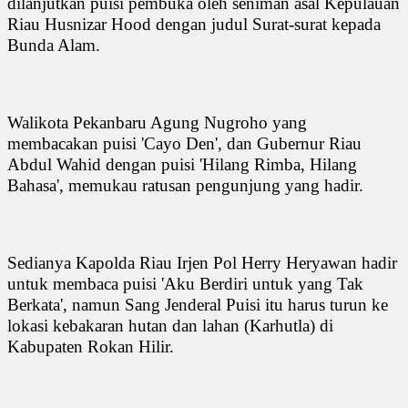
dilanjutkan puisi pembuka oleh seniman asal Kepulauan
Riau Husnizar Hood dengan judul Surat-surat kepada
Bunda Alam.
Walikota Pekanbaru Agung Nugroho yang
membacakan puisi 'Cayo Den', dan Gubernur Riau
Abdul Wahid dengan puisi 'Hilang Rimba, Hilang
Bahasa', memukau ratusan pengunjung yang hadir.
Sedianya Kapolda Riau Irjen Pol Herry Heryawan hadir
untuk membaca puisi 'Aku Berdiri untuk yang Tak
Berkata', namun Sang Jenderal Puisi itu harus turun ke
lokasi kebakaran hutan dan lahan (Karhutla) di
Kabupaten Rokan Hilir.