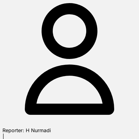
Reporter:
H Nurmadi
|