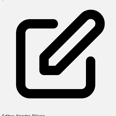
Editor:
Nandra Piliang