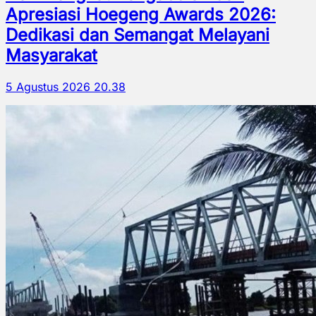
Apresiasi Hoegeng Awards 2026:
Dedikasi dan Semangat Melayani
Masyarakat
5 Agustus 2026 20.38