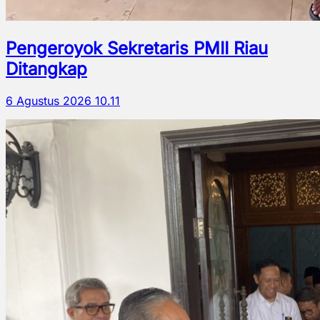
Pengeroyok Sekretaris PMII Riau
Ditangkap
6 Agustus 2026 10.11