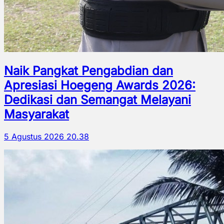
Naik Pangkat Pengabdian dan
Apresiasi Hoegeng Awards 2026:
Dedikasi dan Semangat Melayani
Masyarakat
5 Agustus 2026 20.38