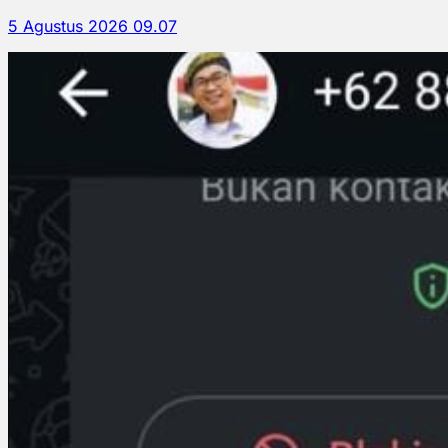
5 Agustus 2026 09.07