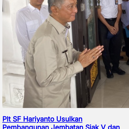
Plt SF Hariyanto Usulkan
Pembangunan Jembatan Siak V dan