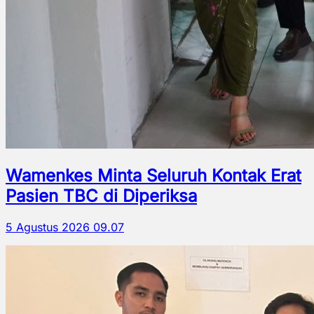
Wamenkes Minta Seluruh Kontak Erat
Pasien TBC di Diperiksa
5 Agustus 2026 09.07