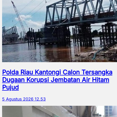
Polda Riau Kantongi Calon Tersangka
Dugaan Korupsi Jembatan Air Hitam
Pujud
5 Agustus 2026 12.53