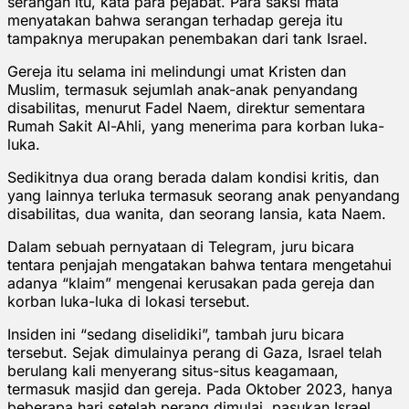
serangan itu, kata para pejabat. Para saksi mata
menyatakan bahwa serangan terhadap gereja itu
tampaknya merupakan penembakan dari tank Israel.
Gereja itu selama ini melindungi umat Kristen dan
Muslim, termasuk sejumlah anak-anak penyandang
disabilitas, menurut Fadel Naem, direktur sementara
Rumah Sakit Al-Ahli, yang menerima para korban luka-
luka.
Sedikitnya dua orang berada dalam kondisi kritis, dan
yang lainnya terluka termasuk seorang anak penyandang
disabilitas, dua wanita, dan seorang lansia, kata Naem.
Dalam sebuah pernyataan di Telegram, juru bicara
tentara penjajah mengatakan bahwa tentara mengetahui
adanya “klaim” mengenai kerusakan pada gereja dan
korban luka-luka di lokasi tersebut.
Insiden ini “sedang diselidiki”, tambah juru bicara
tersebut. Sejak dimulainya perang di Gaza, Israel telah
berulang kali menyerang situs-situs keagamaan,
termasuk masjid dan gereja. Pada Oktober 2023, hanya
beberapa hari setelah perang dimulai, pasukan Israel