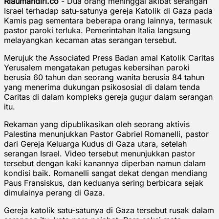
Riaumandiri.co
- Dua orang meninggal akibat serangan
Israel terhadap satu-satunya gereja Katolik di Gaza pada
Kamis pag sementara beberapa orang lainnya, termasuk
pastor paroki terluka. Pemerintahan Italia langsung
melayangkan kecaman atas serangan tersebut.
Merujuk the Associated Press Badan amal Katolik Caritas
Yerusalem mengatakan petugas kebersihan paroki
berusia 60 tahun dan seorang wanita berusia 84 tahun
yang menerima dukungan psikososial di dalam tenda
Caritas di dalam kompleks gereja gugur dalam serangan
itu.
Rekaman yang dipublikasikan oleh seorang aktivis
Palestina menunjukkan Pastor Gabriel Romanelli, pastor
dari Gereja Keluarga Kudus di Gaza utara, setelah
serangan Israel. Video tersebut menunjukkan pastor
tersebut dengan kaki kanannya diperban namun dalam
kondisi baik. Romanelli sangat dekat dengan mendiang
Paus Fransiskus, dan keduanya sering berbicara sejak
dimulainya perang di Gaza.
Gereja katolik satu-satunya di Gaza tersebut rusak dalam