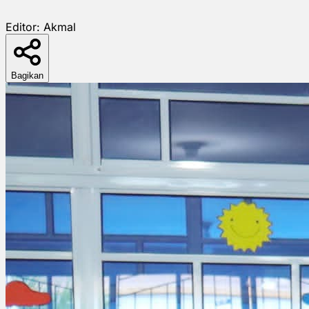
Editor:
Akmal
Bagikan