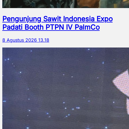
Pengunjung Sawit Indonesia Expo
Padati Booth PTPN IV PalmCo
8 Agustus 2026 13.18