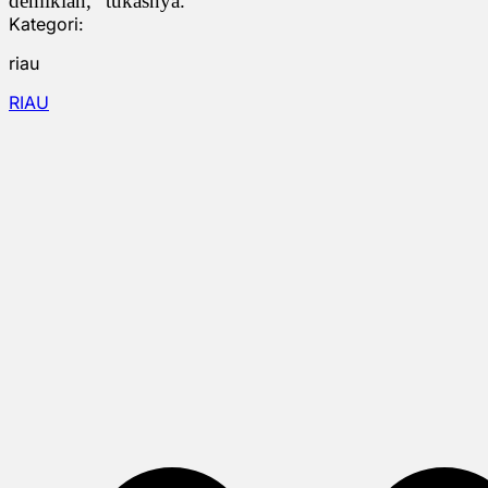
demikian,” tukasnya.
Kategori:
riau
RIAU