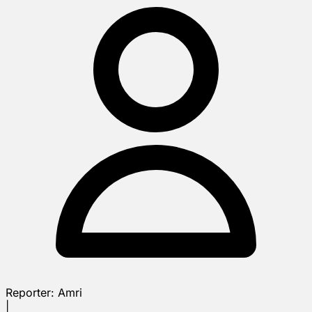
Reporter:
Amri
|