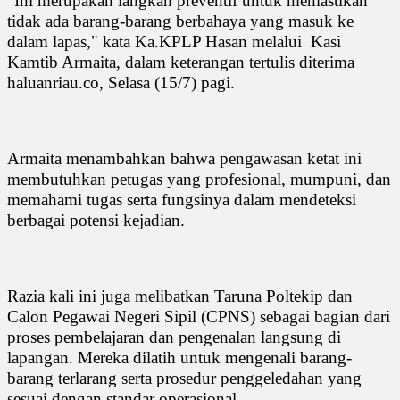
"Ini merupakan langkah preventif untuk memastikan
tidak ada barang-barang berbahaya yang masuk ke
dalam lapas," kata Ka.KPLP Hasan melalui
Kasi
Kamtib Armaita, dalam keterangan tertulis diterima
haluanriau.co, Selasa (15/7) pagi.
Armaita menambahkan bahwa pengawasan ketat ini
membutuhkan petugas yang profesional, mumpuni, dan
memahami tugas serta fungsinya dalam mendeteksi
berbagai potensi kejadian.
Razia kali ini juga melibatkan Taruna Poltekip dan
Calon Pegawai Negeri Sipil (CPNS) sebagai bagian dari
proses pembelajaran dan pengenalan langsung di
lapangan. Mereka dilatih untuk mengenali barang-
barang terlarang serta prosedur penggeledahan yang
sesuai dengan standar operasional.