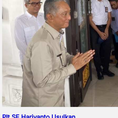
Plt SF Hariyanto Usulkan