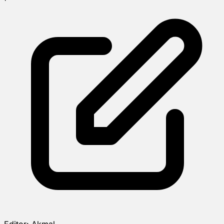
Editor:
Akmal