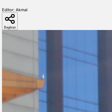
Editor:
Akmal
Bagikan