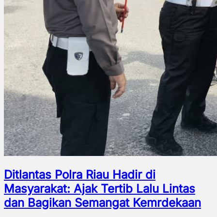
Ditlantas Polra Riau Hadir di
Masyarakat: Ajak Tertib Lalu Lintas
dan Bagikan Semangat Kemrdekaan