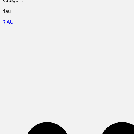
Kategori:
riau
RIAU