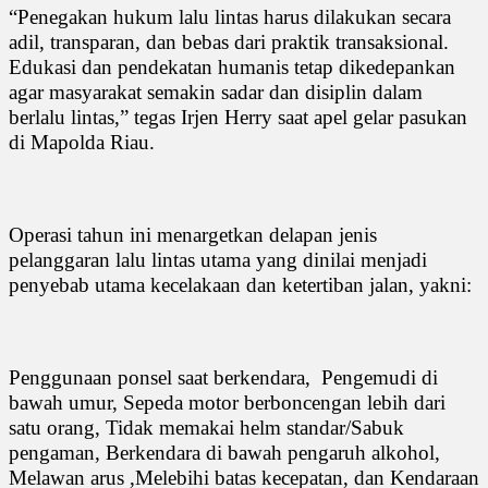
“Penegakan hukum lalu lintas harus dilakukan secara
adil, transparan, dan bebas dari praktik transaksional.
Edukasi dan pendekatan humanis tetap dikedepankan
agar masyarakat semakin sadar dan disiplin dalam
berlalu lintas,” tegas Irjen Herry saat apel gelar pasukan
di Mapolda Riau.
Operasi tahun ini menargetkan delapan jenis
pelanggaran lalu lintas utama yang dinilai menjadi
penyebab utama kecelakaan dan ketertiban jalan, yakni:
Penggunaan ponsel saat berkendara,
Pengemudi di
bawah umur, Sepeda motor berboncengan lebih dari
satu orang, Tidak memakai helm standar/Sabuk
pengaman, Berkendara di bawah pengaruh alkohol,
Melawan arus ,Melebihi batas kecepatan, dan Kendaraan