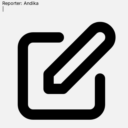
Reporter:
Andika
|