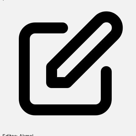
Editor:
Akmal