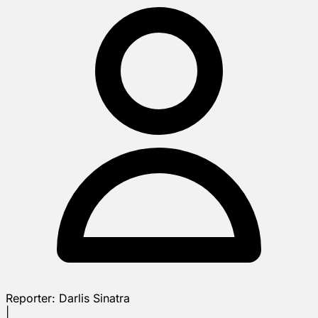
Reporter:
Darlis Sinatra
|