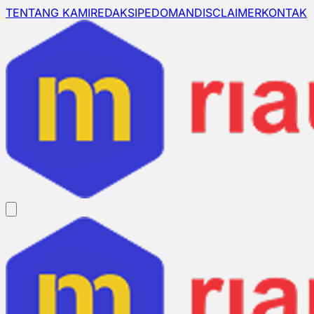
TENTANG KAMI
REDAKSI
PEDOMAN
DISCLAIMER
KONTAK