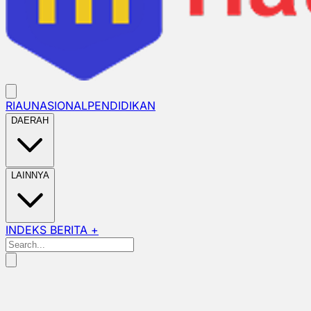
RIAU
NASIONAL
PENDIDIKAN
DAERAH
LAINNYA
INDEKS BERITA +